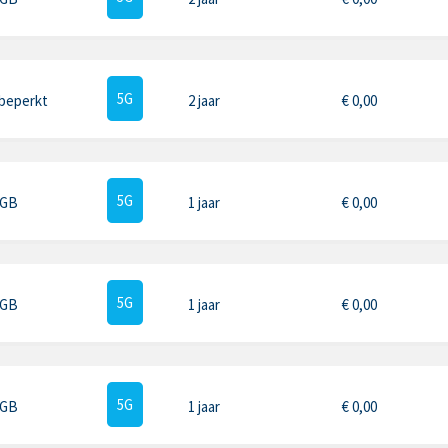
5G
beperkt
2 jaar
€
0,00
5G
 GB
1 jaar
€
0,00
5G
 GB
1 jaar
€
0,00
5G
 GB
1 jaar
€
0,00