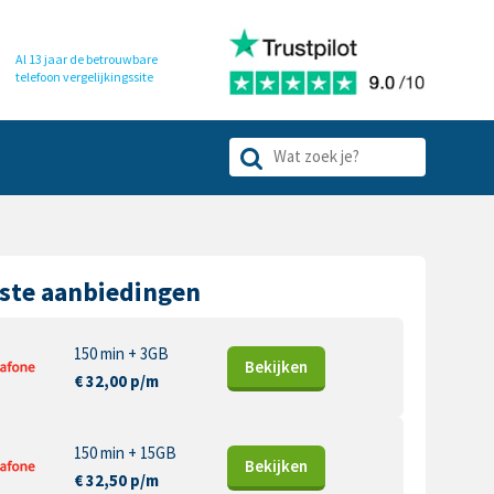
Al 13 jaar de betrouwbare
telefoon
vergelijkingssite
ste aanbiedingen
150 min + 3GB
Bekijk
en
€ 32,00 p/m
150 min + 15GB
Bekijk
en
€ 32,50 p/m