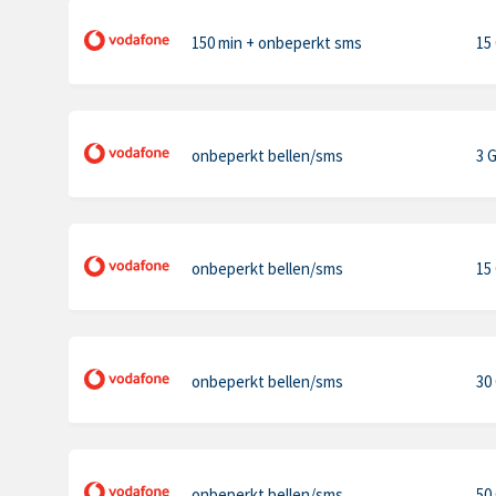
150 min
+ onbeperkt sms
15
onbeperkt bellen
/sms
3 
onbeperkt bellen
/sms
15
onbeperkt bellen
/sms
30
onbeperkt bellen
/sms
50