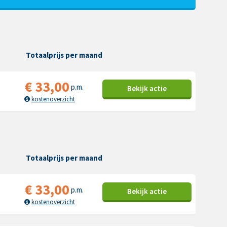
Totaalprijs per maand
€
33,00
p.m.
Bekijk
actie
kostenoverzicht
Totaalprijs per maand
€
33,00
p.m.
Bekijk
actie
kostenoverzicht