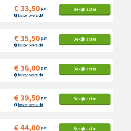
€
33,50
p.m.
Bekijk
actie
kostenoverzicht
€
35,50
p.m.
Bekijk
actie
kostenoverzicht
€
36,00
p.m.
Bekijk
actie
kostenoverzicht
€
39,50
p.m.
Bekijk
actie
kostenoverzicht
€
44,00
p.m.
Bekijk
actie