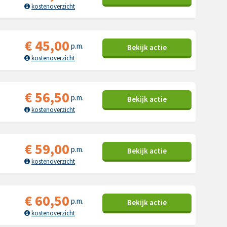
kostenoverzicht
€
45,00
p.m.
Bekijk
actie
kostenoverzicht
€
56,50
p.m.
Bekijk
actie
kostenoverzicht
€
59,00
p.m.
Bekijk
actie
kostenoverzicht
€
60,50
p.m.
Bekijk
actie
kostenoverzicht