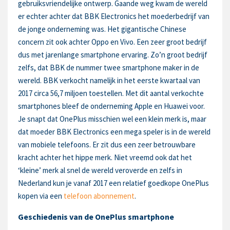
gebruiksvriendelijke ontwerp. Gaande weg kwam de wereld
er echter achter dat BBK Electronics het moederbedrijf van
de jonge onderneming was. Het gigantische Chinese
concern zit ook achter Oppo en Vivo. Een zeer groot bedrijf
dus met jarenlange smartphone ervaring. Zo’n groot bedrijf
zelfs, dat BBK de nummer twee smartphone maker in de
wereld. BBK verkocht namelijk in het eerste kwartaal van
2017 circa 56,7 miljoen toestellen. Met dit aantal verkochte
smartphones bleef de onderneming Apple en Huawei voor.
Je snapt dat OnePlus misschien wel een klein merk is, maar
dat moeder BBK Electronics een mega speler is in de wereld
van mobiele telefoons. Er zit dus een zeer betrouwbare
kracht achter het hippe merk. Niet vreemd ook dat het
‘kleine’ merk al snel de wereld veroverde en zelfs in
Nederland kun je vanaf 2017 een relatief goedkope OnePlus
kopen via een
telefoon abonnement
.
Geschiedenis van de OnePlus smartphone