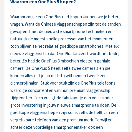
Waarom een OnePlus 5 kopen?
Waarom zou je een OnePlus niet kopen kunnen we je beter
vragen. Want de Chinese vlaggenschepen zijn tot de tanden
gewapend met de nieuwste smartphone technieken en
natuurlijk de meest snelle processor van het moment en
toch blijven ze het relatief goedkope smartphones. Met elk
nieuwe vlaggenschip dat OnePlus lanceert wordt het bedrijf
beter. Zo had de OnePlus 3 misschien niet zo’n geniale
camera. De OnePlus 5 heeft zelfs twee camera’s en die
kunnen alles dat je op de foto wilt nemen twee keer
dichterbij halen. Stuk voor stuk zijn de OnePlus telefoons
waardige concurrenten van hun premium vlaggenschip
tijdgenoten. Toch vraagt de fabrikant je een veel minder
grote investering in jouw nieuwe smartphone te doen. De
goedkope vlaggenschepen zijn soms zelfs de helft van een
vergelijkbare telefoon van een premium merk. Terwijl er
achter deze voordelige smartphonemaker ook een