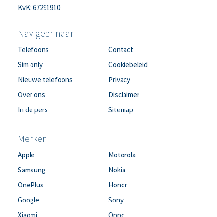
KvK: 67291910
Navigeer naar
Telefoons
Contact
Sim only
Cookiebeleid
Nieuwe telefoons
Privacy
Over ons
Disclaimer
In de pers
Sitemap
Merken
Apple
Motorola
Samsung
Nokia
OnePlus
Honor
Google
Sony
Xiaomi
Oppo