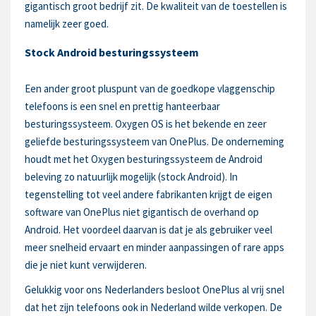
gigantisch groot bedrijf zit. De kwaliteit van de toestellen is
namelijk zeer goed.
Stock Android besturingssysteem
Een ander groot pluspunt van de goedkope vlaggenschip
telefoons is een snel en prettig hanteerbaar
besturingssysteem. Oxygen OS is het bekende en zeer
geliefde besturingssysteem van OnePlus. De onderneming
houdt met het Oxygen besturingssysteem de Android
beleving zo natuurlijk mogelijk (stock Android). In
tegenstelling tot veel andere fabrikanten krijgt de eigen
software van OnePlus niet gigantisch de overhand op
Android. Het voordeel daarvan is dat je als gebruiker veel
meer snelheid ervaart en minder aanpassingen of rare apps
die je niet kunt verwijderen.
Gelukkig voor ons Nederlanders besloot OnePlus al vrij snel
dat het zijn telefoons ook in Nederland wilde verkopen. De