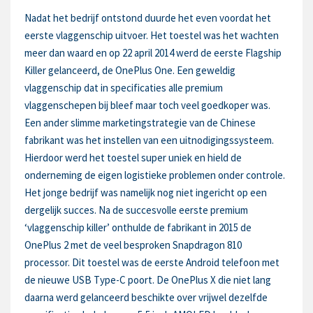
Nadat het bedrijf ontstond duurde het even voordat het
eerste vlaggenschip uitvoer. Het toestel was het wachten
meer dan waard en op 22 april 2014 werd de eerste Flagship
Killer gelanceerd, de OnePlus One. Een geweldig
vlaggenschip dat in specificaties alle premium
vlaggenschepen bij bleef maar toch veel goedkoper was.
Een ander slimme marketingstrategie van de Chinese
fabrikant was het instellen van een uitnodigingssysteem.
Hierdoor werd het toestel super uniek en hield de
onderneming de eigen logistieke problemen onder controle.
Het jonge bedrijf was namelijk nog niet ingericht op een
dergelijk succes. Na de succesvolle eerste premium
‘vlaggenschip killer’ onthulde de fabrikant in 2015 de
OnePlus 2 met de veel besproken Snapdragon 810
processor. Dit toestel was de eerste Android telefoon met
de nieuwe USB Type-C poort. De OnePlus X die niet lang
daarna werd gelanceerd beschikte over vrijwel dezelfde