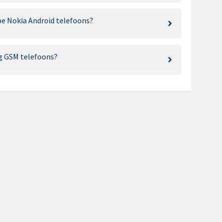
pe Nokia Android telefoons?
g GSM telefoons?