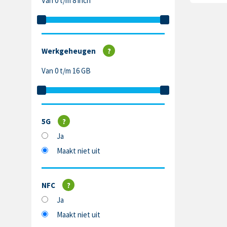
Van 0 t/m 8 inch
Werkgeheugen
?
Van 0 t/m 16 GB
5G
?
Ja
Maakt niet uit
NFC
?
Ja
Maakt niet uit