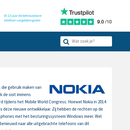
Al 13 jaar de betrouwbare
telefoon
vergelijkingssite
 die gebruik maken van
ok de ooit immens
d tijdens het Mobile World Congress. Hoewel Nokia in 2014
 deze nieuwe ontwikkelaar. Zij hebben de rechten op de
artphones met het besturingssysteem Windows meer. Wel
enieuwd naar alle uitgebrachte telefoons van dit