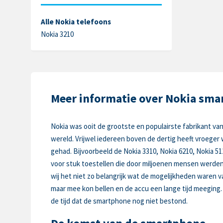
Alle Nokia telefoons
Nokia 3210
Meer informatie over Nokia sm
Nokia was ooit de grootste en populairste fabrikant va
wereld. Vrijwel iedereen boven de dertig heeft vroeger 
gehad. Bijvoorbeeld de Nokia 3310, Nokia 6210, Nokia 51
voor stuk toestellen die door miljoenen mensen werde
wij het niet zo belangrijk wat de mogelijkheden waren va
maar mee kon bellen en de accu een lange tijd meeging.
de tijd dat de smartphone nog niet bestond.