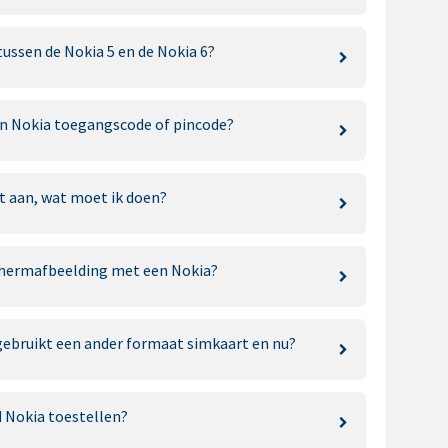
 tussen de Nokia 5 en de Nokia 6?
jn Nokia toegangscode of pincode?
et aan, wat moet ik doen?
chermafbeelding met een Nokia?
gebruikt een ander formaat simkaart en nu?
d Nokia toestellen?