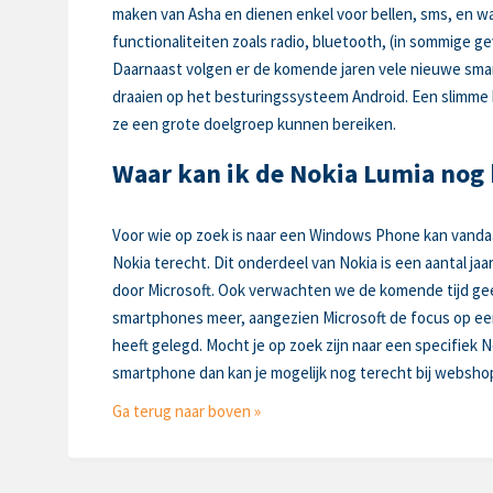
maken van Asha en dienen enkel voor bellen, sms, en wa
functionaliteiten zoals radio, bluetooth, (in sommige g
Daarnaast volgen er de komende jaren vele nieuwe sma
draaien op het besturingssysteem Android. Een slimm
ze een grote doelgroep kunnen bereiken.
Waar kan ik de Nokia Lumia nog
Voor wie op zoek is naar een Windows Phone kan vandaa
Nokia terecht. Dit onderdeel van Nokia is een aantal j
door Microsoft. Ook verwachten we de komende tijd g
smartphones meer, aangezien Microsoft de focus op e
heeft gelegd. Mocht je op zoek zijn naar een specifiek N
smartphone dan kan je mogelijk nog terecht bij websho
Ga terug naar boven »