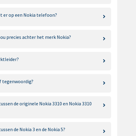
it er op een Nokia telefoon?
 nou precies achter het merk Nokia?
ktleider?
lf tegenwoordig?
 tussen de originele Nokia 3310 en Nokia 3310
 tussen de Nokia 3 en de Nokia 5?