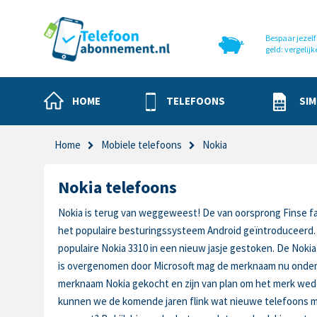
Bespaar jezelf 
geld: vergelijk
HOME
TELEFOONS
SIM
Home
Mobiele telefoons
Nokia
Nokia telefoons
Nokia is terug van weggeweest! De van oorsprong Finse f
het populaire besturingssysteem Android geïntroduceerd.
populaire Nokia 3310 in een nieuw jasje gestoken. De Nok
is overgenomen door Microsoft mag de merknaam nu onder 
merknaam Nokia gekocht en zijn van plan om het merk wed
kunnen we de komende jaren flink wat nieuwe telefoons me