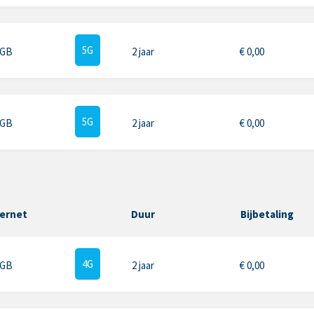
5G
 GB
2 jaar
€
0,00
5G
 GB
2 jaar
€
0,00
ternet
Duur
Bijbetaling
4G
 GB
2 jaar
€
0,00