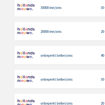
30000 min
/sms
30
20000 min
/sms
20
onbeperkt bellen
/sms
40
onbeperkt bellen
/sms
30
onbeperkt bellen
/sms
20