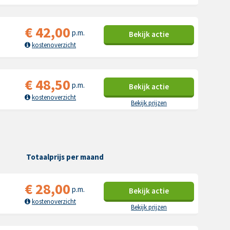
€
42,00
p.m.
Bekijk
actie
kostenoverzicht
€
48,50
p.m.
Bekijk
actie
kostenoverzicht
Bekijk prijzen
Totaalprijs per maand
€
28,00
p.m.
Bekijk
actie
kostenoverzicht
Bekijk prijzen