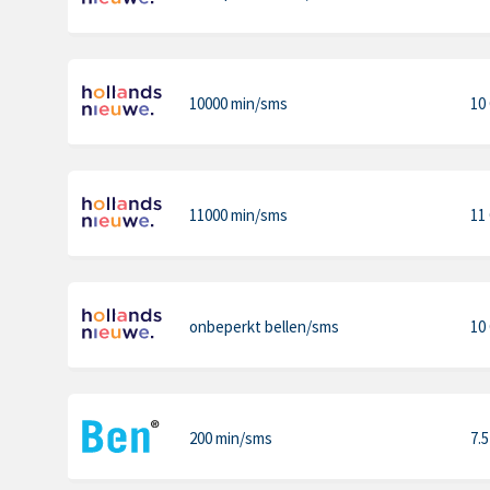
10000 min
/sms
10
11000 min
/sms
11
onbeperkt bellen
/sms
10
200 min
/sms
7.