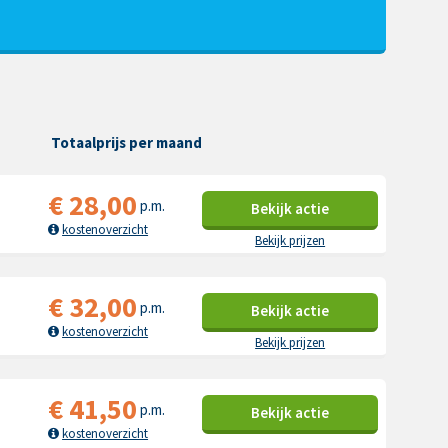
Totaalprijs per maand
€
28,00
p.m.
Bekijk
actie
kostenoverzicht
Bekijk prijzen
€
32,00
p.m.
Bekijk
actie
kostenoverzicht
Bekijk prijzen
€
41,50
p.m.
Bekijk
actie
kostenoverzicht