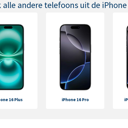
 alle andere telefoons uit de iPhone
hone 16 Plus
iPhone 16 Pro
i