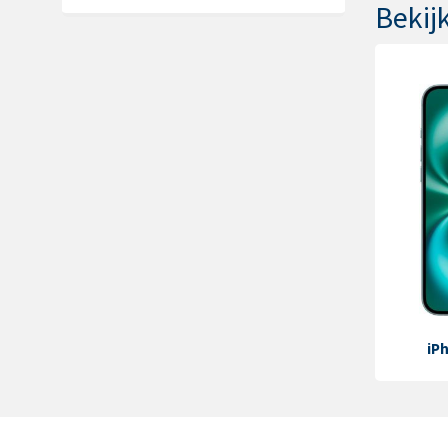
Bekijk
iP