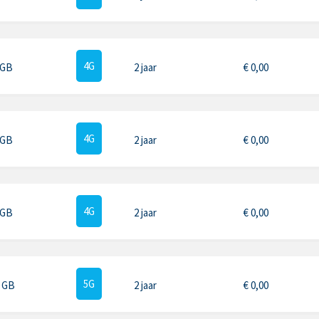
4G
 GB
2 jaar
€
0,00
4G
 GB
2 jaar
€
0,00
4G
 GB
2 jaar
€
0,00
5G
5 GB
2 jaar
€
0,00