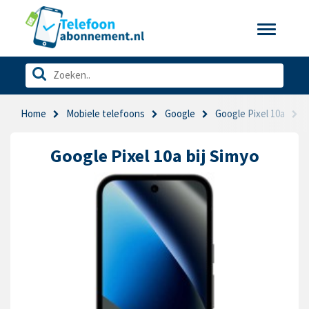
Toggle
navigatio
Home
Mobiele telefoons
Google
Google Pixel 10a
Google Pixel 10a bij Simyo