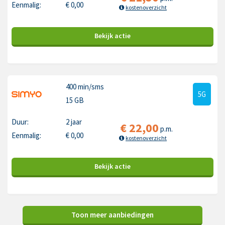
Eenmalig:
€
0,00
kostenoverzicht
Bekijk
actie
400 min
/sms
5G
15 GB
Duur:
2 jaar
€
22,00
p.m.
Eenmalig:
€
0,00
kostenoverzicht
Bekijk
actie
Toon meer aanbiedingen