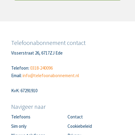
Telefoonabonnement contact
Visserstraat 26, 6717ZJ Ede
Telefoon:
0318-240096
Email:
info@telefoonabonnement.nl
KvK: 67291910
Navigeer naar
Telefoons
Contact
Sim only
Cookiebeleid