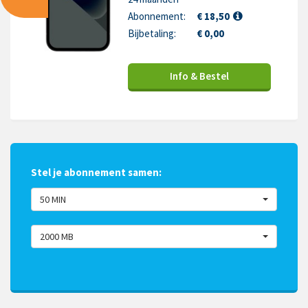
Abonnement:
€ 18,50
Bijbetaling:
€ 0,00
Info & Bestel
Stel je abonnement samen:
50 MIN
2000 MB