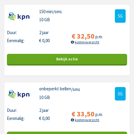
150 min
/sms
5G
10 GB
Duur:
2 jaar
€
32,50
p.m.
Eenmalig:
€
0,00
kostenoverzicht
Bekijk
actie
onbeperkt bellen
/sms
5G
10 GB
Duur:
2 jaar
€
33,50
p.m.
Eenmalig:
€
0,00
kostenoverzicht