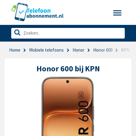
Toggle
navigatio
Home
Mobiele telefoons
Honor
Honor 600
KPN
Honor 600 bij KPN