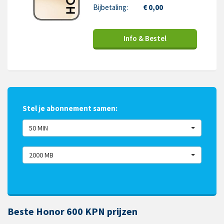
Bijbetaling:
€ 0,00
Info & Bestel
Stel je abonnement samen:
50 MIN
2000 MB
Beste Honor 600 KPN prijzen