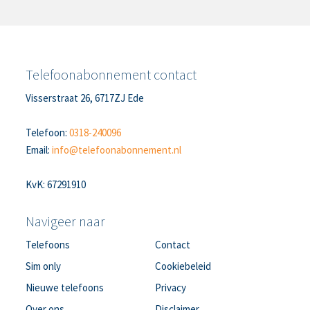
Telefoonabonnement contact
Visserstraat 26, 6717ZJ Ede
Telefoon:
0318-240096
Email:
info@telefoonabonnement.nl
KvK: 67291910
Navigeer naar
Telefoons
Contact
Sim only
Cookiebeleid
Nieuwe telefoons
Privacy
Over ons
Disclaimer