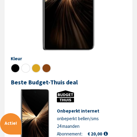
Kleur
Beste Budget-Thuis deal
Onbeperkt internet
onbeperkt bellen/sms
Actie!
24 maanden
Abonnement:
€ 20,00