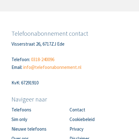
Telefoonabonnement contact
Visserstraat 26, 6717ZJ Ede
Telefoon:
0318-240096
Email:
info@telefoonabonnement.nl
KvK: 67291910
Navigeer naar
Telefoons
Contact
Sim only
Cookiebeleid
Nieuwe telefoons
Privacy
Over ons
Disclaimer