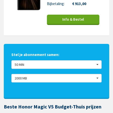
Bijbetaling:
€ 913,00
Info & Bestel
Stel je abonnement samen:
50 MIN
2000 MB
Beste Honor Magic V5 Budget-Thuis prijzen