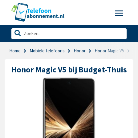
Toggle
navigatio
Home
Mobiele telefoons
Honor
Honor Magic V5
Bu
Honor Magic V5 bij Budget-Thuis