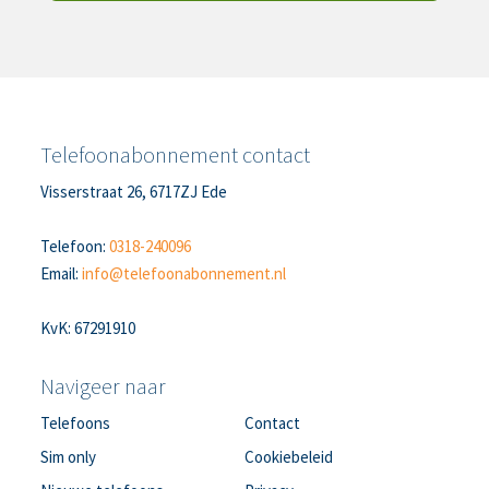
Telefoonabonnement contact
Visserstraat 26, 6717ZJ Ede
Telefoon:
0318-240096
Email:
info@telefoonabonnement.nl
KvK: 67291910
Navigeer naar
Telefoons
Contact
Sim only
Cookiebeleid