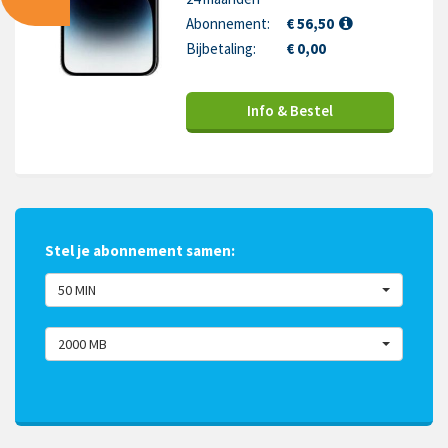
Abonnement:
€ 56,50
Bijbetaling:
€ 0,00
Info & Bestel
Stel je abonnement samen:
50 MIN
2000 MB