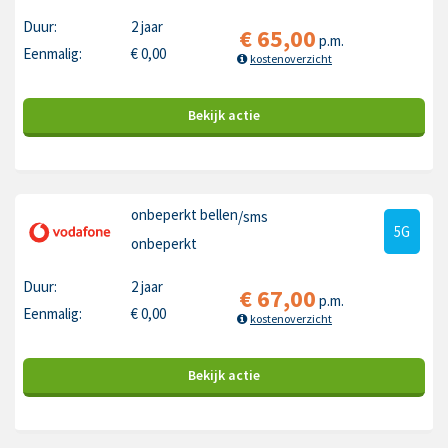
Duur:
2 jaar
€
65,00
p.m.
Eenmalig:
€
0,00
kostenoverzicht
Bekijk
actie
onbeperkt bellen
/sms
5G
onbeperkt
Duur:
2 jaar
€
67,00
p.m.
Eenmalig:
€
0,00
kostenoverzicht
Bekijk
actie