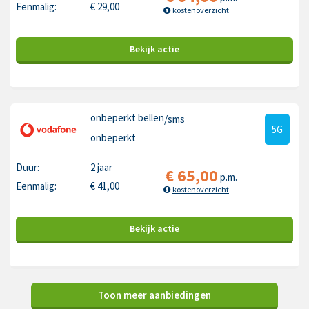
Eenmalig:
€
29,00
kostenoverzicht
Bekijk
actie
onbeperkt bellen
/sms
5G
onbeperkt
Duur:
2 jaar
€
65,00
p.m.
Eenmalig:
€
41,00
kostenoverzicht
Bekijk
actie
Toon meer aanbiedingen