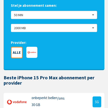
Stel je abonnement samen:
50 MIN
2000 MB
Provider:
ALLE
Beste iPhone 15 Pro Max abonnement per
provider
onbeperkt bellen
/sms
5G
30 GB