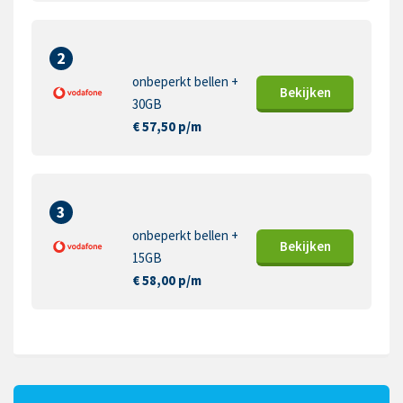
2
onbeperkt bellen +
Bekijk
en
30GB
€ 57,50 p/m
3
onbeperkt bellen +
Bekijk
en
15GB
€ 58,00 p/m