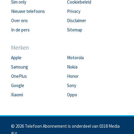
Sim only
Cookiebeleid
Nieuwe telefoons
Privacy
Over ons
Disclaimer
In de pers
Sitemap
Merken
Apple
Motorola
Samsung
Nokia
OnePlus
Honor
Google
Sony
Xiaomi
Oppo
© 2026 Telefoon Abonnement is onderdeel van 0318 Media
B.V.