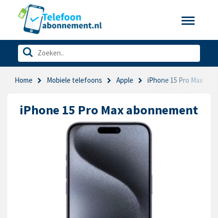
Toggle
navigatio
Home
Mobiele telefoons
Apple
iPhone 15 Pro Max
iPhone 15 Pro Max abonnement