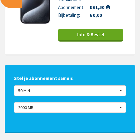
Abonnement:
€ 61,50
Bijbetaling:
€ 0,00
Info & Bestel
Stel je abonnement samen:
50 MIN
2000 MB