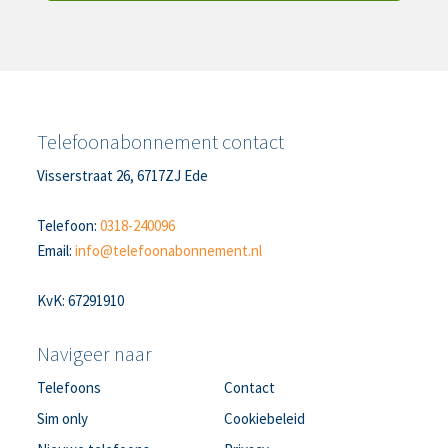
Telefoonabonnement contact
Visserstraat 26, 6717ZJ Ede
Telefoon:
0318-240096
Email:
info@telefoonabonnement.nl
KvK: 67291910
Navigeer naar
Telefoons
Contact
Sim only
Cookiebeleid