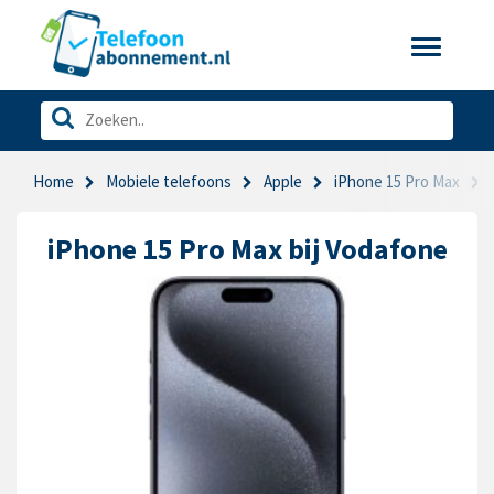
Toggle
navigatio
Home
Mobiele telefoons
Apple
iPhone 15 Pro Max
iPhone 15 Pro Max bij Vodafone