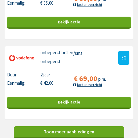
Eenmalig:
€
35,00
kostenoverzicht
Bekijk
actie
onbeperkt bellen
/sms
5G
onbeperkt
Duur:
2 jaar
€
69,00
p.m.
Eenmalig:
€
42,00
kostenoverzicht
Bekijk
actie
Toon meer aanbiedingen