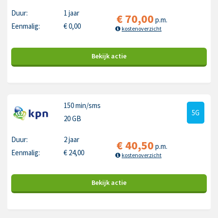
Duur:
1 jaar
€
70,00
p.m.
Eenmalig:
€
0,00
kostenoverzicht
Bekijk
actie
150 min
/sms
5G
20 GB
Duur:
2 jaar
€
40,50
p.m.
Eenmalig:
€
24,00
kostenoverzicht
Bekijk
actie