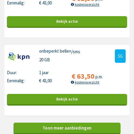
Eenmalig:
€
43,00
kostenoverzicht
Bekijk
actie
onbeperkt bellen
/sms
5G
20 GB
Duur:
1 jaar
€
63,50
p.m.
Eenmalig:
€
43,00
kostenoverzicht
Bekijk
actie
Toon meer aanbiedingen