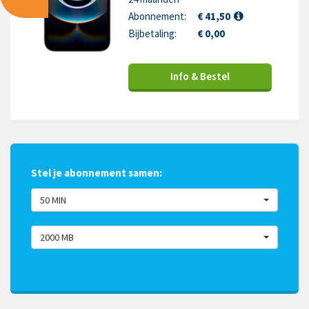
Abonnement:
€ 41,50
Bijbetaling:
€ 0,00
Info & Bestel
Stel je abonnement samen:
50 MIN
2000 MB