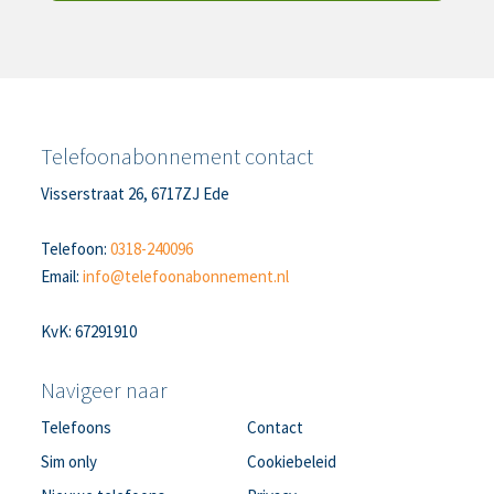
Telefoonabonnement contact
Visserstraat 26, 6717ZJ Ede
Telefoon:
0318-240096
Email:
info@telefoonabonnement.nl
KvK: 67291910
Navigeer naar
Telefoons
Contact
Sim only
Cookiebeleid