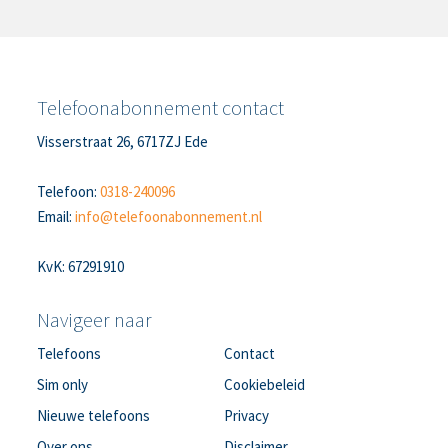
Telefoonabonnement contact
Visserstraat 26, 6717ZJ Ede
Telefoon:
0318-240096
Email:
info@telefoonabonnement.nl
KvK: 67291910
Navigeer naar
Telefoons
Contact
Sim only
Cookiebeleid
Nieuwe telefoons
Privacy
Over ons
Disclaimer