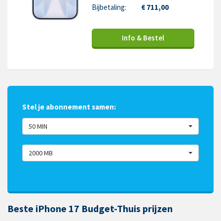
Bijbetaling:
€ 711,00
Info & Bestel
Stel je abonnement samen:
50 MIN
2000 MB
Beste iPhone 17 Budget-Thuis prijzen