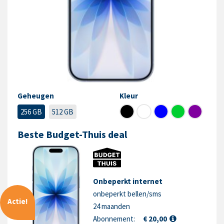
Geheugen
Kleur
256 GB
512 GB
Beste Budget-Thuis deal
Onbeperkt internet
onbeperkt bellen/sms
Actie!
24 maanden
Abonnement:
€ 20,00