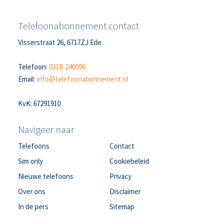
Telefoonabonnement contact
Visserstraat 26, 6717ZJ Ede
Telefoon:
0318-240096
Email:
info@telefoonabonnement.nl
KvK: 67291910
Navigeer naar
Telefoons
Contact
Sim only
Cookiebeleid
Nieuwe telefoons
Privacy
Over ons
Disclaimer
In de pers
Sitemap