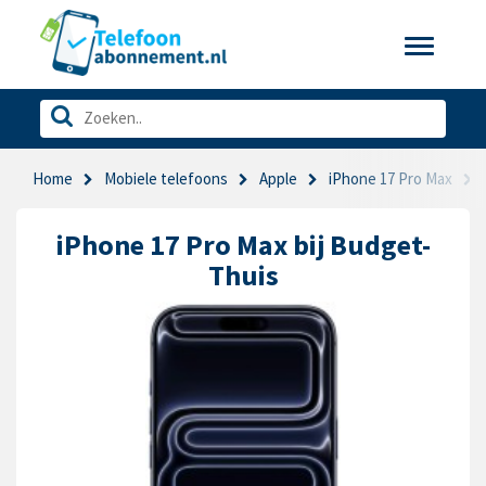
Toggle
navigatio
Home
Mobiele telefoons
Apple
iPhone 17 Pro Max
iPhone 17 Pro Max bij Budget-
Thuis