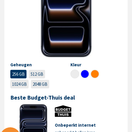
Geheugen
Kleur
256 GB
512 GB
1024 GB
2048 GB
Beste Budget-Thuis deal
Onbeperkt internet