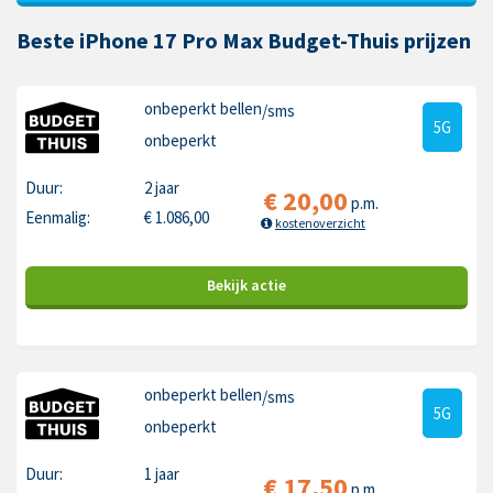
Beste iPhone 17 Pro Max Budget-Thuis prijzen
onbeperkt bellen
/sms
5G
onbeperkt
Duur:
2 jaar
€
20,00
p.m.
Eenmalig:
€
1.086,00
kostenoverzicht
Bekijk
actie
onbeperkt bellen
/sms
5G
onbeperkt
Duur:
1 jaar
€
17,50
p.m.