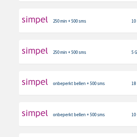
250 min
+ 500 sms
10
250 min
+ 500 sms
5 
onbeperkt bellen
+ 500 sms
18
onbeperkt bellen
+ 500 sms
10