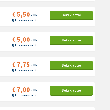
€
5,50
p.m.
Bekijk
actie
kostenoverzicht
€
5,00
p.m.
Bekijk
actie
kostenoverzicht
€
7,75
p.m.
Bekijk
actie
kostenoverzicht
€
7,00
p.m.
Bekijk
actie
kostenoverzicht