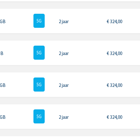
5G
 GB
2 jaar
€
324,00
5G
GB
2 jaar
€
324,00
5G
 GB
2 jaar
€
324,00
5G
 GB
2 jaar
€
324,00