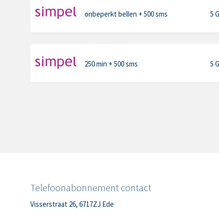
onbeperkt bellen
+ 500 sms
5 
250 min
+ 500 sms
5 
Telefoonabonnement contact
Visserstraat 26, 6717ZJ Ede