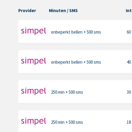
Provider
Minuten
/ SMS
In
onbeperkt bellen
+ 500 sms
60
onbeperkt bellen
+ 500 sms
40
250 min
+ 500 sms
30
250 min
+ 500 sms
18