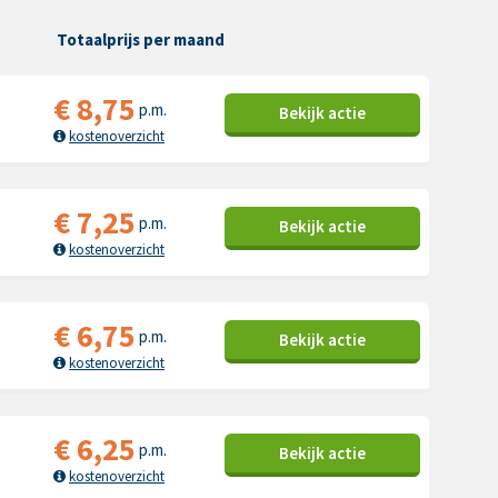
Totaalprijs per maand
€
8,75
p.m.
Bekijk
actie
kostenoverzicht
€
7,25
p.m.
Bekijk
actie
kostenoverzicht
€
6,75
p.m.
Bekijk
actie
kostenoverzicht
€
6,25
p.m.
Bekijk
actie
kostenoverzicht