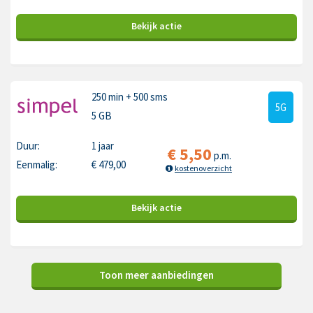
Bekijk
actie
250 min
+ 500 sms
5G
5 GB
Duur:
1 jaar
€
5,50
p.m.
Eenmalig:
€
479,00
kostenoverzicht
Bekijk
actie
Toon meer aanbiedingen