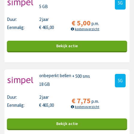
5G
5 GB
Duur:
2 jaar
€
5,00
p.m.
Eenmalig:
€
465,00
kostenoverzicht
Bekijk
actie
onbeperkt bellen
+ 500 sms
5G
18 GB
Duur:
2 jaar
€
7,75
p.m.
Eenmalig:
€
465,00
kostenoverzicht
Bekijk
actie