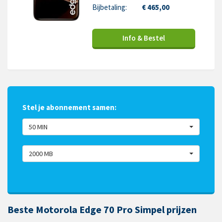
Bijbetaling:
€ 465,00
Info & Bestel
Stel je abonnement samen:
50 MIN
2000 MB
Beste Motorola Edge 70 Pro Simpel prijzen