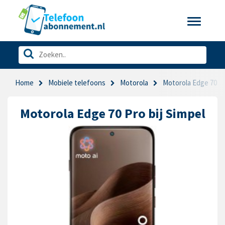
Toggle
navigatio
Home
Mobiele telefoons
Motorola
Motorola Edge 70 P
Motorola Edge 70 Pro bij Simpel