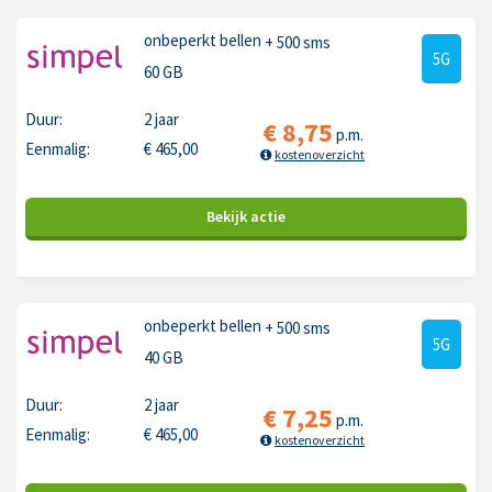
onbeperkt bellen
+ 500 sms
5G
60 GB
Duur:
2 jaar
€
8,75
p.m.
Eenmalig:
€
465,00
kostenoverzicht
Bekijk
actie
onbeperkt bellen
+ 500 sms
5G
40 GB
Duur:
2 jaar
€
7,25
p.m.
Eenmalig:
€
465,00
kostenoverzicht