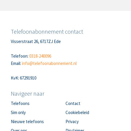
Telefoonabonnement contact
Visserstraat 26, 6717ZJ Ede
Telefoon:
0318-240096
Email:
info@telefoonabonnement.nl
KvK: 67291910
Navigeer naar
Telefoons
Contact
Sim only
Cookiebeleid
Nieuwe telefoons
Privacy
Over ons
Disclaimer