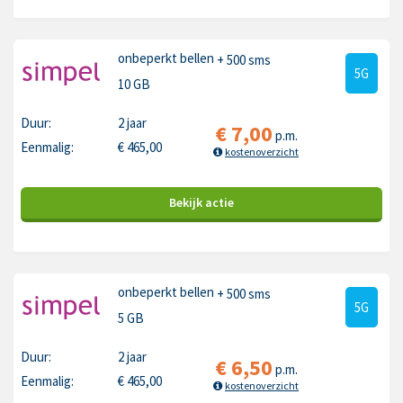
onbeperkt bellen
+ 500 sms
5G
10 GB
Duur:
2 jaar
€
7,00
p.m.
Eenmalig:
€
465,00
kostenoverzicht
Bekijk
actie
onbeperkt bellen
+ 500 sms
5G
5 GB
Duur:
2 jaar
€
6,50
p.m.
Eenmalig:
€
465,00
kostenoverzicht