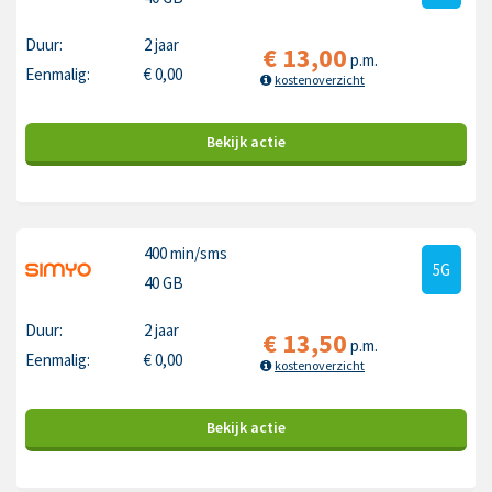
Duur:
2 jaar
€
13,00
p.m.
Eenmalig:
€
0,00
kostenoverzicht
Bekijk
actie
400 min
/sms
5G
40 GB
Duur:
2 jaar
€
13,50
p.m.
Eenmalig:
€
0,00
kostenoverzicht
Bekijk
actie