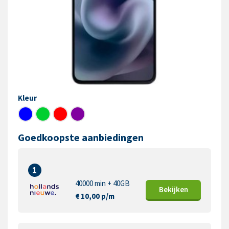
Kleur
Goedkoopste aanbiedingen
1
40000 min + 40GB
Bekijk
en
€ 10,00 p/m