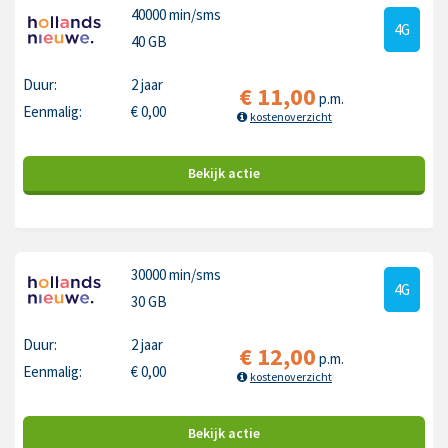
40000 min
/sms
4G
40 GB
Duur:
2 jaar
€
11,00
p.m.
Eenmalig:
€
0,00
kostenoverzicht
Bekijk
actie
30000 min
/sms
4G
30 GB
Duur:
2 jaar
€
12,00
p.m.
Eenmalig:
€
0,00
kostenoverzicht
Bekijk
actie