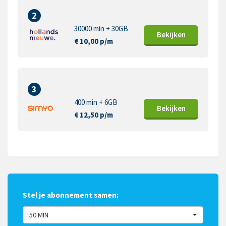
2
30000 min + 30GB
Bekijk
en
€ 10,00 p/m
3
400 min + 6GB
Bekijk
en
€ 12,50 p/m
Stel je abonnement samen:
50 MIN