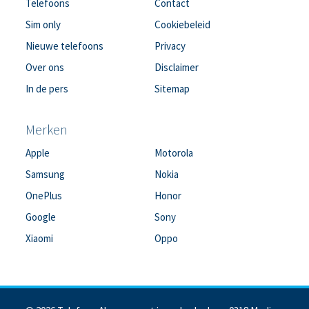
Telefoons
Contact
Sim only
Cookiebeleid
Nieuwe telefoons
Privacy
Over ons
Disclaimer
In de pers
Sitemap
Merken
Apple
Motorola
Samsung
Nokia
OnePlus
Honor
Google
Sony
Xiaomi
Oppo