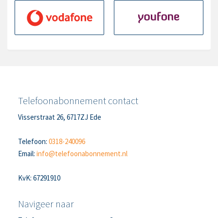
Telefoonabonnement contact
Visserstraat 26, 6717ZJ Ede
Telefoon:
0318-240096
Email:
info@telefoonabonnement.nl
KvK: 67291910
Navigeer naar