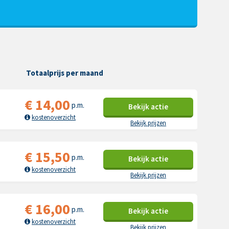
Totaalprijs per maand
€
14,00
p.m.
Bekijk
actie
kostenoverzicht
Bekijk prijzen
€
15,50
p.m.
Bekijk
actie
kostenoverzicht
Bekijk prijzen
€
16,00
p.m.
Bekijk
actie
kostenoverzicht
Bekijk prijzen