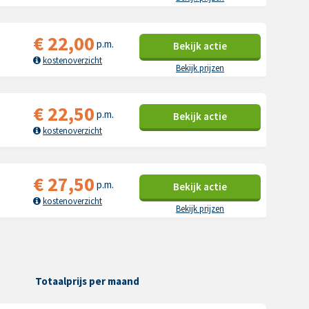
€
22,00
p.m.
Bekijk
actie
kostenoverzicht
Bekijk prijzen
€
22,50
p.m.
Bekijk
actie
kostenoverzicht
€
27,50
p.m.
Bekijk
actie
kostenoverzicht
Bekijk prijzen
Totaalprijs per maand