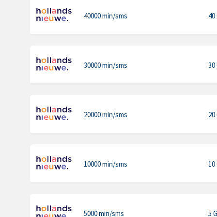
40000 min
/sms
40
30000 min
/sms
30
20000 min
/sms
20
10000 min
/sms
10
5000 min
/sms
5 