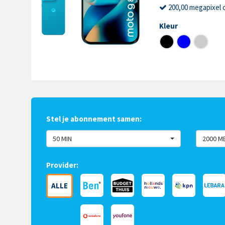
200,00 megapixel 
Kleur
Stel je abonnement samen:
50 MIN
2000 M
Provider:
ALLE