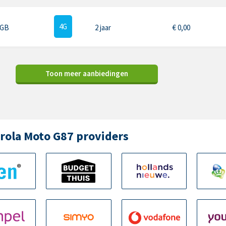
4G
 GB
2 jaar
€
0,00
Toon meer aanbiedingen
rola Moto G87 providers