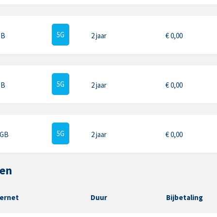
5G
GB
2 jaar
€
0,00
5G
GB
2 jaar
€
0,00
5G
 GB
2 jaar
€
0,00
ten
ternet
Duur
Bijbetaling