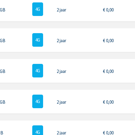
4G
 GB
2 jaar
€
0,00
4G
 GB
2 jaar
€
0,00
4G
 GB
2 jaar
€
0,00
4G
 GB
2 jaar
€
0,00
4G
GB
2 jaar
€
0,00