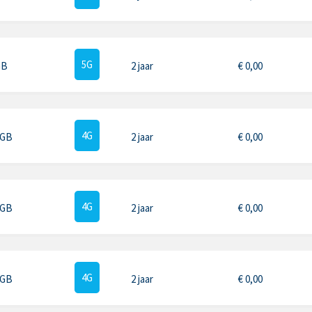
5G
GB
2 jaar
€
0,00
4G
 GB
2 jaar
€
0,00
4G
 GB
2 jaar
€
0,00
4G
 GB
2 jaar
€
0,00