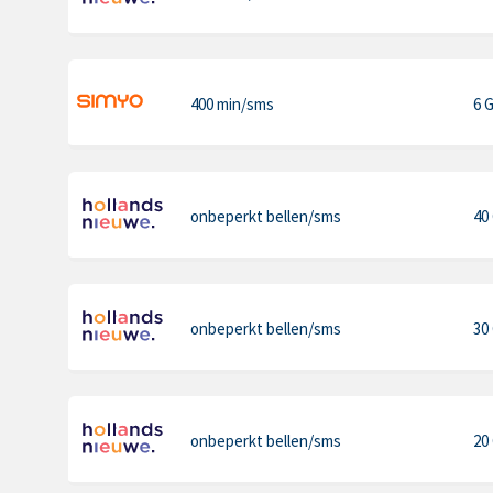
400 min
/sms
6 
onbeperkt bellen
/sms
40
onbeperkt bellen
/sms
30
onbeperkt bellen
/sms
20