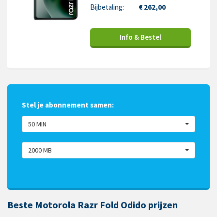
Bijbetaling:
€ 262,00
Info & Bestel
Stel je abonnement samen:
50 MIN
2000 MB
Beste Motorola Razr Fold Odido prijzen