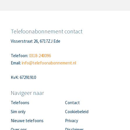
Telefoonabonnement contact
Visserstraat 26, 6717ZJ Ede
Telefoon:
0318-240096
Email:
info@telefoonabonnement.nl
KvK: 67291910
Navigeer naar
Telefoons
Contact
Sim only
Cookiebeleid
Nieuwe telefoons
Privacy
Over ons
Disclaimer