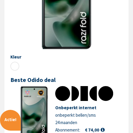
Kleur
Beste Odido deal
Onbeperkt internet
onbeperkt bellen/sms
Actie!
24 maanden
Abonnement:
€ 74,00