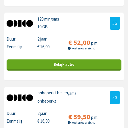
120 min
/sms
5G
10 GB
Duur:
2 jaar
€
52,00
p.m.
Eenmalig:
€
16,00
kostenoverzicht
Bekijk
actie
onbeperkt bellen
/sms
5G
onbeperkt
Duur:
2 jaar
€
59,50
p.m.
Eenmalig:
€
16,00
kostenoverzicht