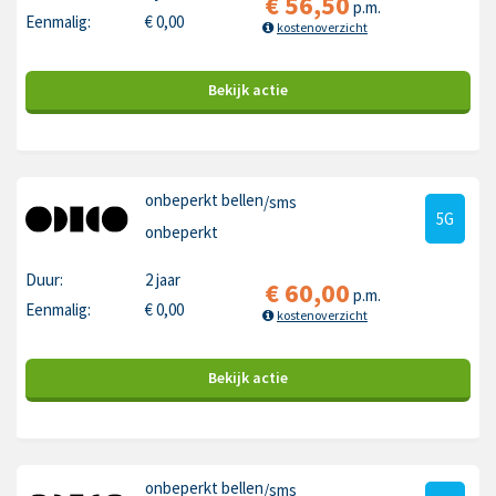
€
56,50
p.m.
Eenmalig:
€
0,00
kostenoverzicht
Bekijk
actie
onbeperkt bellen
/sms
5G
onbeperkt
Duur:
2 jaar
€
60,00
p.m.
Eenmalig:
€
0,00
kostenoverzicht
Bekijk
actie
onbeperkt bellen
/sms