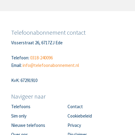
Telefoonabonnement contact
Visserstraat 26, 6717ZJ Ede
Telefoon:
0318-240096
Email:
info@telefoonabonnement.nl
KvK: 67291910
Navigeer naar
Telefoons
Contact
Sim only
Cookiebeleid
Nieuwe telefoons
Privacy
Over ons
Disclaimer