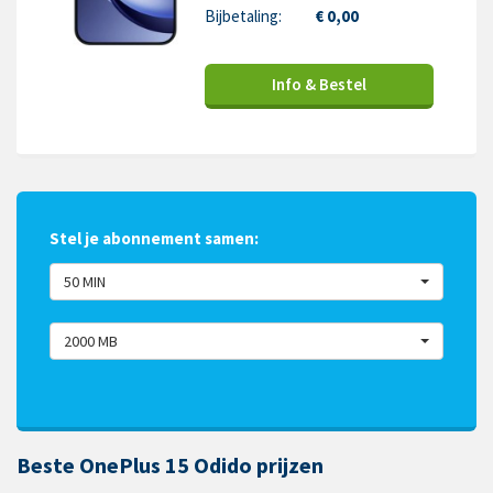
Bijbetaling:
€ 0,00
Info & Bestel
Stel je abonnement samen:
50 MIN
2000 MB
Beste OnePlus 15 Odido prijzen