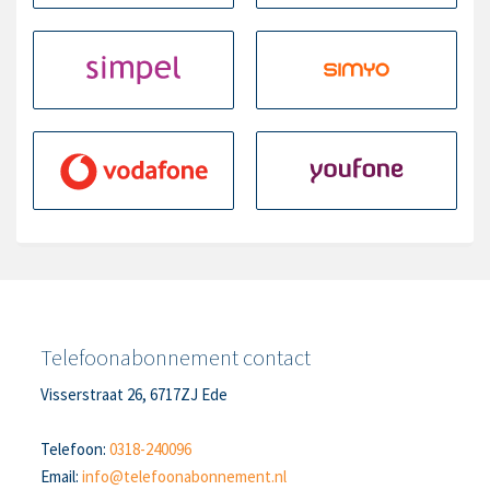
Telefoonabonnement contact
Visserstraat 26, 6717ZJ Ede
Telefoon:
0318-240096
Email:
info@telefoonabonnement.nl