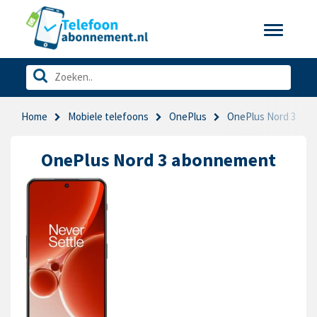
Toggle
navigatio
Home
Mobiele telefoons
OnePlus
OnePlus Nord 3
OnePlus Nord 3 abonnement