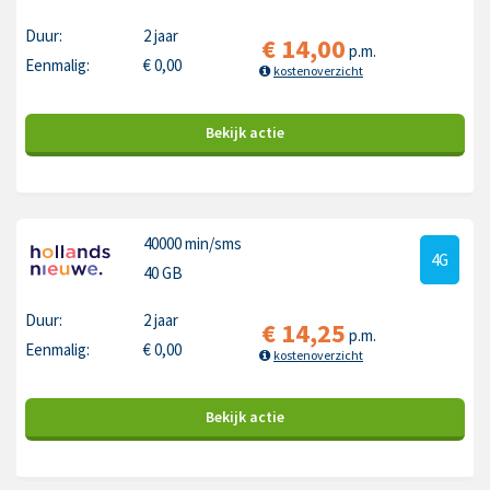
Duur:
2 jaar
€
14,00
p.m.
Eenmalig:
€
0,00
kostenoverzicht
Bekijk
actie
40000 min
/sms
4G
40 GB
Duur:
2 jaar
€
14,25
p.m.
Eenmalig:
€
0,00
kostenoverzicht
Bekijk
actie