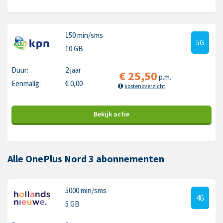
150 min
/sms
5G
10 GB
Duur:
2 jaar
€
25,50
p.m.
Eenmalig:
€
0,00
kostenoverzicht
Bekijk
actie
Alle OnePlus Nord 3 abonnementen
5000 min
/sms
4G
5 GB