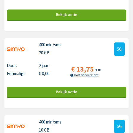
Bekijk
actie
400 min
/sms
5G
20 GB
Duur:
2 jaar
€
13,75
p.m.
Eenmalig:
€
0,00
kostenoverzicht
Bekijk
actie
400 min
/sms
5G
10 GB