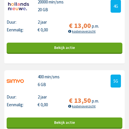
20000 min
/sms
4G
20 GB
Duur:
2 jaar
€
13,00
p.m.
Eenmalig:
€
0,00
kostenoverzicht
Bekijk
actie
400 min
/sms
5G
6 GB
Duur:
2 jaar
€
13,50
p.m.
Eenmalig:
€
0,00
kostenoverzicht
Bekijk
actie