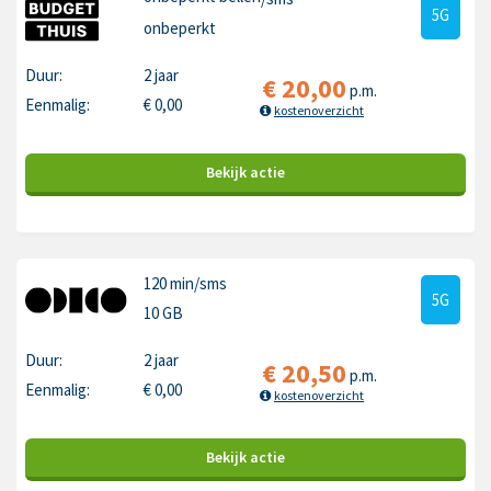
5G
onbeperkt
Duur:
2 jaar
€
20,00
p.m.
Eenmalig:
€
0,00
kostenoverzicht
Bekijk
actie
120 min
/sms
5G
10 GB
Duur:
2 jaar
€
20,50
p.m.
Eenmalig:
€
0,00
kostenoverzicht
Bekijk
actie