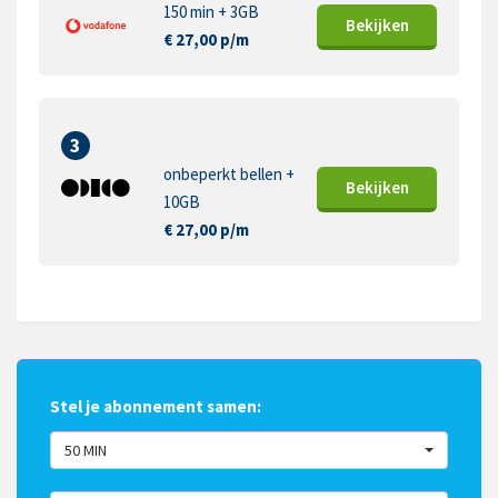
150 min + 3GB
Bekijk
en
€ 27,00 p/m
3
onbeperkt bellen +
Bekijk
en
10GB
€ 27,00 p/m
Stel je abonnement samen:
50 MIN