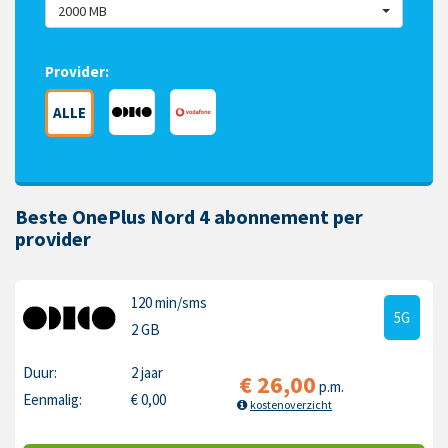
2000 MB
Provider:
ALLE
Beste OnePlus Nord 4 abonnement per
provider
120 min
/sms
5G
2 GB
Duur:
2 jaar
€
26,00
p.m.
Eenmalig:
€
0,00
kostenoverzicht