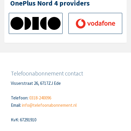
OnePlus Nord 4 providers
Telefoonabonnement contact
Visserstraat 26, 6717ZJ Ede
Telefoon:
0318-240096
Email:
info@telefoonabonnement.nl
KvK: 67291910