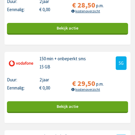
Duur:
2 jaar
€
28,50
p.m.
Eenmalig:
€
0,00
kostenoverzicht
Bekijk
actie
150 min
+ onbeperkt sms
5G
15 GB
Duur:
2 jaar
€
29,50
p.m.
Eenmalig:
€
0,00
kostenoverzicht
Bekijk
actie