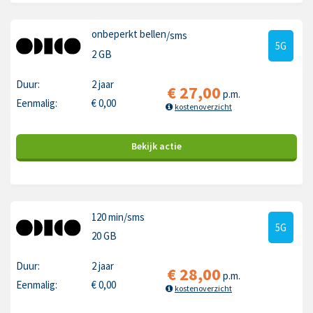
onbeperkt bellen
/sms
5G
2 GB
Duur:
2 jaar
€
27,00
p.m.
Eenmalig:
€
0,00
kostenoverzicht
Bekijk
actie
120 min
/sms
5G
20 GB
Duur:
2 jaar
€
28,00
p.m.
Eenmalig:
€
0,00
kostenoverzicht