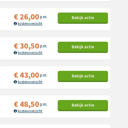
€
26,00
p.m.
Bekijk
actie
kostenoverzicht
€
30,50
p.m.
Bekijk
actie
kostenoverzicht
€
43,00
p.m.
Bekijk
actie
kostenoverzicht
€
48,50
p.m.
Bekijk
actie
kostenoverzicht