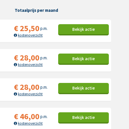
Totaalprijs per maand
€
25,50
p.m.
Bekijk
actie
kostenoverzicht
€
28,00
p.m.
Bekijk
actie
kostenoverzicht
€
28,00
p.m.
Bekijk
actie
kostenoverzicht
€
46,00
p.m.
Bekijk
actie
kostenoverzicht