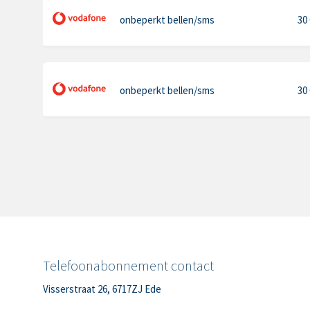
onbeperkt bellen
/sms
30
onbeperkt bellen
/sms
30
Telefoonabonnement contact
Visserstraat 26, 6717ZJ Ede