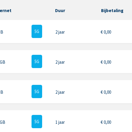
ternet
Duur
Bijbetaling
5G
GB
2 jaar
€
0,00
5G
 GB
2 jaar
€
0,00
5G
GB
2 jaar
€
0,00
5G
 GB
1 jaar
€
0,00