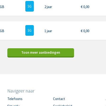
5G
 GB
2 jaar
€
0,00
5G
 GB
1 jaar
€
0,00
Toon meer aanbiedingen
Navigeer naar
Telefoons
Contact