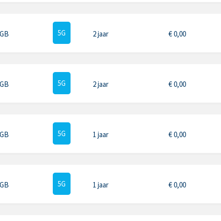
5G
 GB
2 jaar
€
0,00
5G
 GB
2 jaar
€
0,00
5G
 GB
1 jaar
€
0,00
5G
 GB
1 jaar
€
0,00