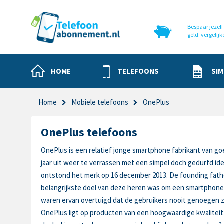
Bespaar jezelf 
geld: vergelijk
HOME
TELEFOONS
SIM
Home
Mobiele telefoons
OnePlus
OnePlus telefoons
OnePlus is een relatief jonge smartphone fabrikant van go
jaar uit weer te verrassen met een simpel doch gedurfd ide
ontstond het merk op 16 december 2013. De founding father
belangrijkste doel van deze heren was om een smartphone 
waren ervan overtuigd dat de gebruikers nooit genoegen z
OnePlus ligt op producten van een hoogwaardige kwaliteit 