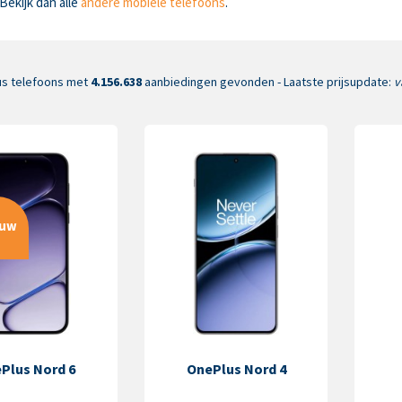
Bekijk dan alle
andere mobiele telefoons
.
s telefoons met
4.156.638
aanbiedingen gevonden - Laatste prijsupdate:
v
euw
Plus Nord 6
OnePlus Nord 4