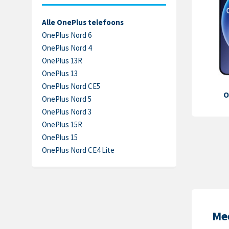
Alle OnePlus telefoons
OnePlus Nord 6
OnePlus Nord 4
OnePlus 13R
OnePlus 13
OnePlus Nord CE5
O
OnePlus Nord 5
OnePlus Nord 3
OnePlus 15R
OnePlus 15
OnePlus Nord CE4 Lite
Me