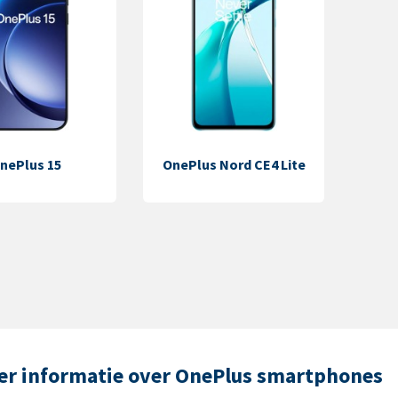
nePlus 15
OnePlus Nord CE4 Lite
er informatie over OnePlus smartphones