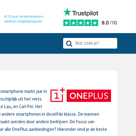
Al 13 jaar de betrouwbare
telefoon
vergelijkingssite
 smartphone markt jaar in
chijnlijk uit het niets
 Lau, en Carl Pei. Het
an andere smartphones in dezelfde klasse. De mannen
emaakt werden door andere bedrijven. De focus van
ar alle OnePlus aanbiedingen? Hieronder vind je de beste