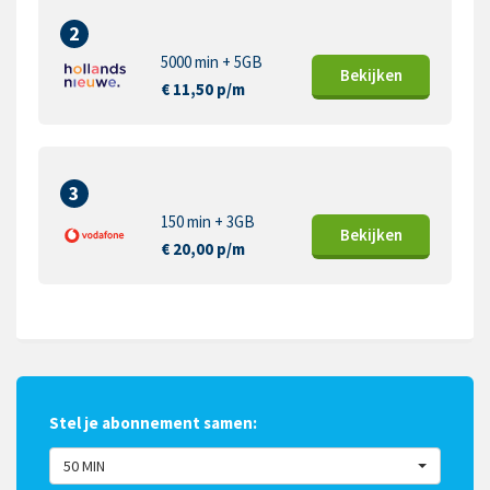
2
5000 min + 5GB
Bekijk
en
€ 11,50 p/m
3
150 min + 3GB
Bekijk
en
€ 20,00 p/m
Stel je abonnement samen:
50 MIN