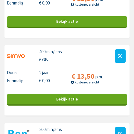
Eenmalig:
€
0,00
kostenoverzicht
Bekijk
actie
400 min
/sms
5G
6 GB
Duur:
2 jaar
€
13,50
p.m.
Eenmalig:
€
0,00
kostenoverzicht
Bekijk
actie
200 min
/sms
5G