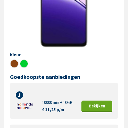
Kleur
Goedkoopste aanbiedingen
1
10000 min + 10GB
Bekijk
en
€ 11,25 p/m