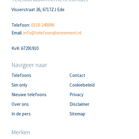
Visserstraat 26, 6717ZJ Ede
Telefoon:
0318-240096
Email:
info@telefoonabonnement.nl
KvK: 67291910
Navigeer naar
Telefoons
Contact
Sim only
Cookiebeleid
Nieuwe telefoons
Privacy
Over ons
Disclaimer
In de pers
Sitemap
Merken