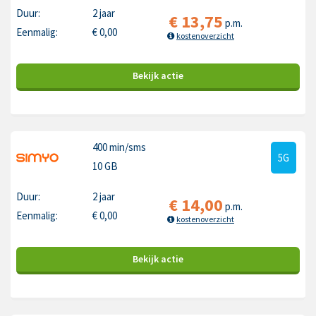
Duur:
2 jaar
€
13,75
p.m.
Eenmalig:
€
0,00
kostenoverzicht
Bekijk
actie
400 min
/sms
5G
10 GB
Duur:
2 jaar
€
14,00
p.m.
Eenmalig:
€
0,00
kostenoverzicht
Bekijk
actie