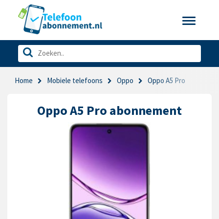
Toggle
navigatio
Home
Mobiele telefoons
Oppo
Oppo A5 Pro
Oppo A5 Pro abonnement