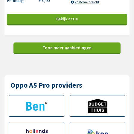
Eenmalig:
€
0,00
kostenoverzicht
Bekijk
actie
Toon meer aanbiedingen
Oppo A5 Pro providers