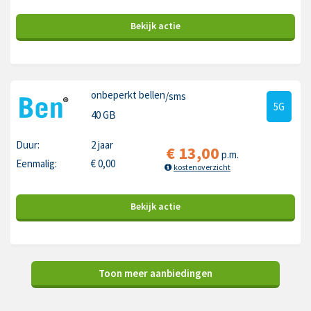
Bekijk
actie
onbeperkt bellen
/sms
5G
40 GB
Duur:
2 jaar
€
13,00
p.m.
Eenmalig:
€
0,00
kostenoverzicht
Bekijk
actie
Toon meer aanbiedingen