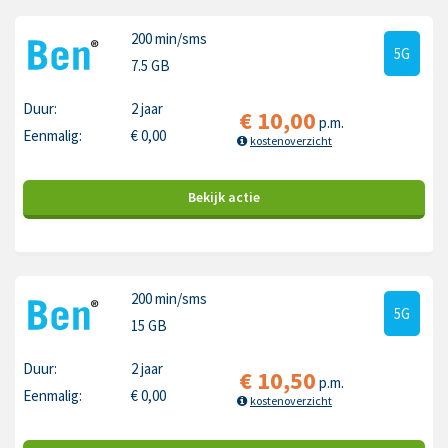
200 min
/sms
5G
7.5 GB
Duur:
2 jaar
€
10,00
p.m.
Eenmalig:
€
0,00
kostenoverzicht
Bekijk
actie
200 min
/sms
5G
15 GB
Duur:
2 jaar
€
10,50
p.m.
Eenmalig:
€
0,00
kostenoverzicht