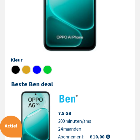
Kleur
Beste Ben deal
7.5 GB
200 minuten/sms
Actie!
24 maanden
Abonnement:
€ 10,00