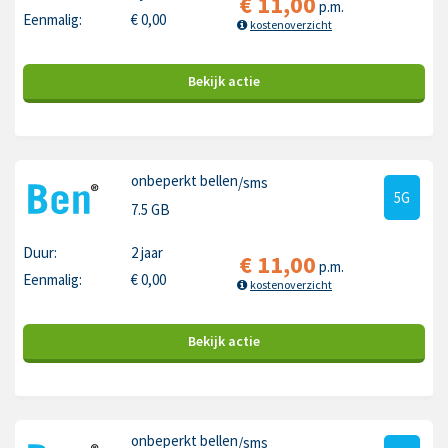
€
11,00
p.m.
Eenmalig:
€
0,00
kostenoverzicht
Bekijk
actie
onbeperkt bellen
/sms
5G
7.5 GB
Duur:
2 jaar
€
11,00
p.m.
Eenmalig:
€
0,00
kostenoverzicht
Bekijk
actie
onbeperkt bellen
/sms