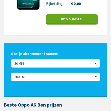
Bijbetaling:
€ 0,00
Info & Bestel
Stel je abonnement samen:
50 MIN
2000 MB
Beste Oppo A6 Ben prijzen