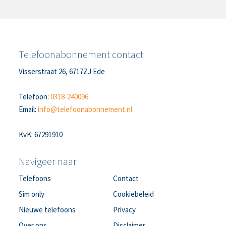
Telefoonabonnement contact
Visserstraat 26, 6717ZJ Ede
Telefoon:
0318-240096
Email:
info@telefoonabonnement.nl
KvK: 67291910
Navigeer naar
Telefoons
Contact
Sim only
Cookiebeleid
Nieuwe telefoons
Privacy
Over ons
Disclaimer