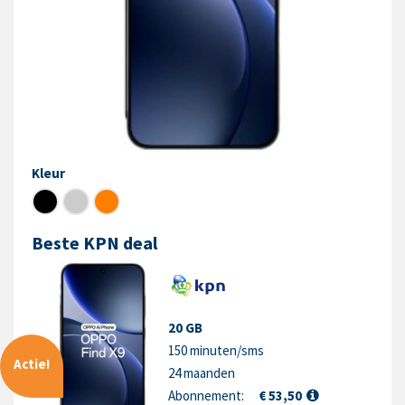
Kleur
Beste KPN deal
20 GB
150 minuten/sms
Actie!
24 maanden
Abonnement:
€ 53,50