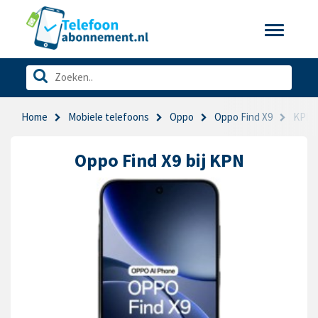
Toggle
navigatio
Home
Mobiele telefoons
Oppo
Oppo Find X9
KPN
Oppo Find X9 bij KPN