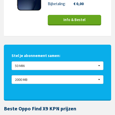
Bijbetaling:
€ 0,00
Info & Bestel
Stel je abonnement samen:
50 MIN
2000 MB
Beste Oppo Find X9 KPN prijzen