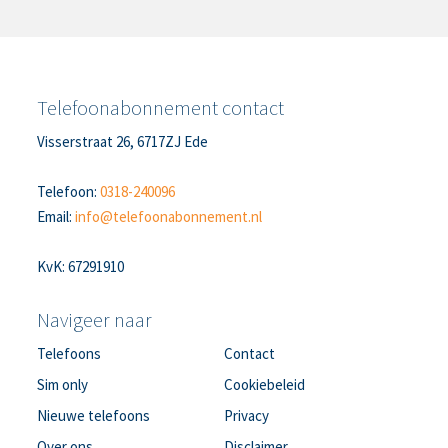
Telefoonabonnement contact
Visserstraat 26, 6717ZJ Ede
Telefoon:
0318-240096
Email:
info@telefoonabonnement.nl
KvK: 67291910
Navigeer naar
Telefoons
Contact
Sim only
Cookiebeleid
Nieuwe telefoons
Privacy
Over ons
Disclaimer