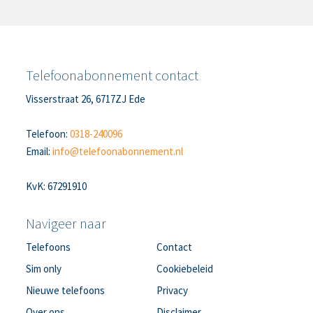
Telefoonabonnement contact
Visserstraat 26, 6717ZJ Ede
Telefoon:
0318-240096
Email:
info@telefoonabonnement.nl
KvK: 67291910
Navigeer naar
Telefoons
Contact
Sim only
Cookiebeleid
Nieuwe telefoons
Privacy
Over ons
Disclaimer