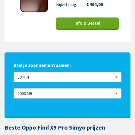
Bijbetaling:
€ 464,00
Info & Bestel
Stel je abonnement samen:
50 MIN
2000 MB
Beste Oppo Find X9 Pro Simyo prijzen