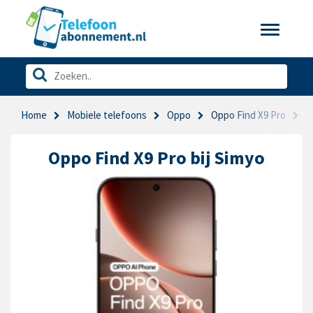
Toggle
navigatio
Home
Mobiele telefoons
Oppo
Oppo Find X9 Pro
S
Oppo Find X9 Pro bij Simyo