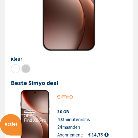
Kleur
Beste Simyo deal
30 GB
400 minuten/sms
Actie!
24 maanden
Abonnement:
€ 34,75