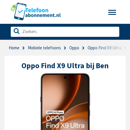
Toggle
navigatio
Home
Mobiele telefoons
Oppo
Oppo Find X9 Ultra
Oppo Find X9 Ultra bij Ben