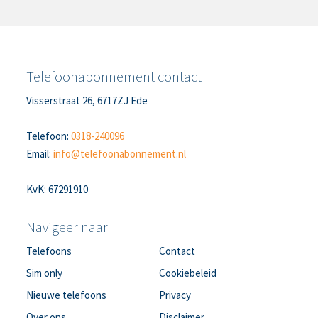
Telefoonabonnement contact
Visserstraat 26, 6717ZJ Ede
Telefoon:
0318-240096
Email:
info@telefoonabonnement.nl
KvK: 67291910
Navigeer naar
Telefoons
Contact
Sim only
Cookiebeleid
Nieuwe telefoons
Privacy
Over ons
Disclaimer