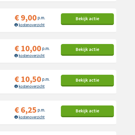
€
9,00
p.m.
Bekijk
actie
kostenoverzicht
€
10,00
p.m.
Bekijk
actie
kostenoverzicht
€
10,50
p.m.
Bekijk
actie
kostenoverzicht
€
6,25
p.m.
Bekijk
actie
kostenoverzicht