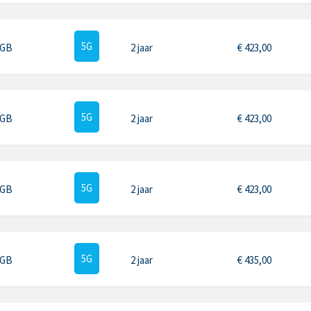
5G
 GB
2 jaar
€
423,00
5G
 GB
2 jaar
€
423,00
5G
 GB
2 jaar
€
423,00
5G
 GB
2 jaar
€
435,00