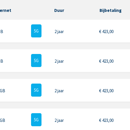
ternet
Duur
Bijbetaling
5G
GB
2 jaar
€
423,00
5G
GB
2 jaar
€
423,00
5G
 GB
2 jaar
€
423,00
5G
 GB
2 jaar
€
423,00