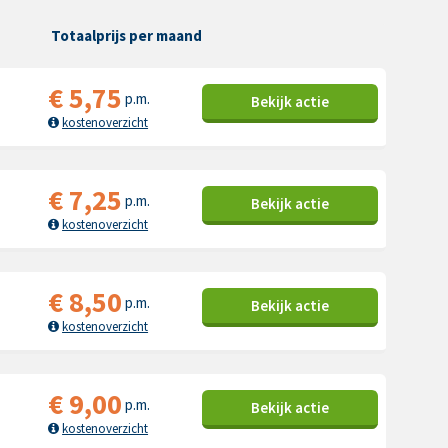
Totaalprijs per maand
€
5,75
p.m.
Bekijk
actie
kostenoverzicht
€
7,25
p.m.
Bekijk
actie
kostenoverzicht
€
8,50
p.m.
Bekijk
actie
kostenoverzicht
€
9,00
p.m.
Bekijk
actie
kostenoverzicht