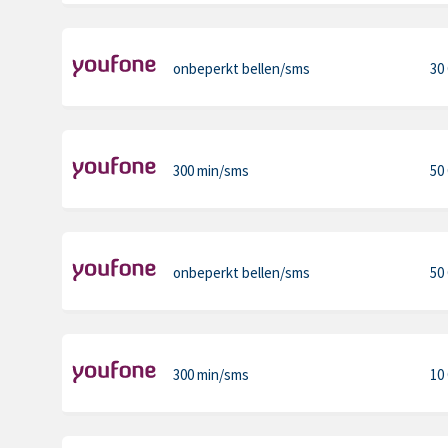
onbeperkt bellen
/sms
30
300 min
/sms
50
onbeperkt bellen
/sms
50
300 min
/sms
10