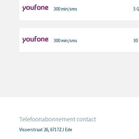
300 min
/sms
5 
300 min
/sms
30
Telefoonabonnement contact
Visserstraat 26, 6717ZJ Ede