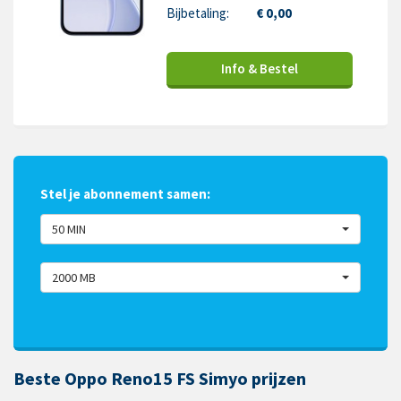
Bijbetaling:
€ 0,00
Info & Bestel
Stel je abonnement samen:
50 MIN
2000 MB
Beste Oppo Reno15 FS Simyo prijzen