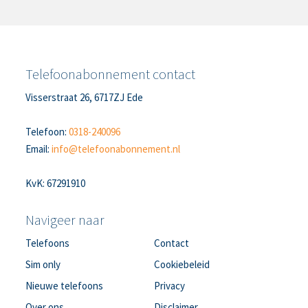
Telefoonabonnement contact
Visserstraat 26, 6717ZJ Ede
Telefoon:
0318-240096
Email:
info@telefoonabonnement.nl
KvK: 67291910
Navigeer naar
Telefoons
Contact
Sim only
Cookiebeleid
Nieuwe telefoons
Privacy
Over ons
Disclaimer