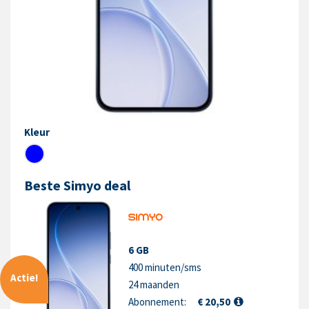
Kleur
Beste Simyo deal
6 GB
400 minuten/sms
Actie!
24 maanden
Abonnement:
€ 20,50