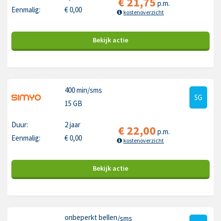
€
21,75
p.m.
Eenmalig:
€
0,00
kostenoverzicht
Bekijk
actie
400 min
/sms
5G
15 GB
Duur:
2 jaar
€
22,00
p.m.
Eenmalig:
€
0,00
kostenoverzicht
Bekijk
actie
onbeperkt bellen
/sms