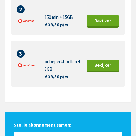
2
150 min + 15GB
Bekijk
en
€ 39,50 p/m
3
onbeperkt bellen +
Bekijk
en
3GB
€ 39,50 p/m
Stel je abonnement samen: