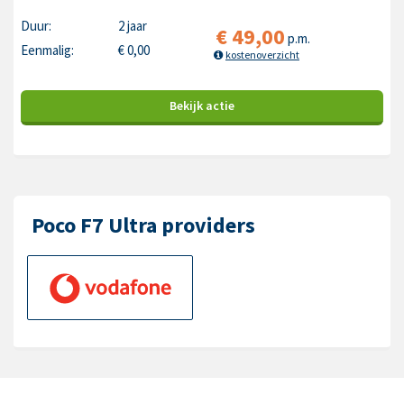
Duur:
2 jaar
€
49,00
p.m.
Eenmalig:
€
0,00
kostenoverzicht
Bekijk
actie
Poco F7 Ultra providers