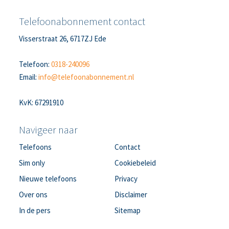
Telefoonabonnement contact
Visserstraat 26, 6717ZJ Ede
Telefoon:
0318-240096
Email:
info@telefoonabonnement.nl
KvK: 67291910
Navigeer naar
Telefoons
Contact
Sim only
Cookiebeleid
Nieuwe telefoons
Privacy
Over ons
Disclaimer
In de pers
Sitemap