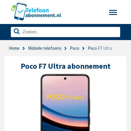
Toggle
navigatio
Home
Mobiele telefoons
Poco
Poco F7 Ultra
Poco F7 Ultra abonnement