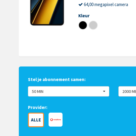
64,00 megapixel camera
Kleur
Stel je abonnement samen:
50 MIN
2000 M
Provider:
ALLE