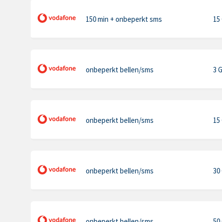
150 min
+ onbeperkt sms
15
onbeperkt bellen
/sms
3 
onbeperkt bellen
/sms
15
onbeperkt bellen
/sms
30
onbeperkt bellen
/sms
50