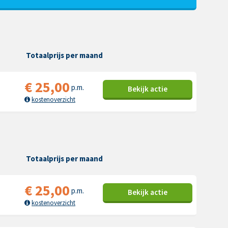
Totaalprijs per maand
€
25,00
p.m.
Bekijk
actie
kostenoverzicht
Totaalprijs per maand
€
25,00
p.m.
Bekijk
actie
kostenoverzicht