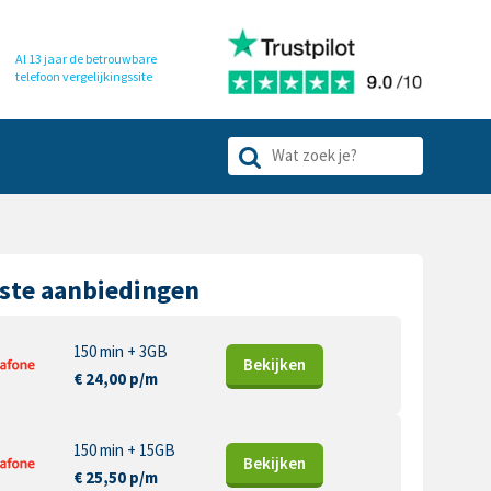
Al 13 jaar de betrouwbare
telefoon
vergelijkingssite
ste aanbiedingen
150 min + 3GB
Bekijk
en
€ 24,00 p/m
150 min + 15GB
Bekijk
en
€ 25,50 p/m