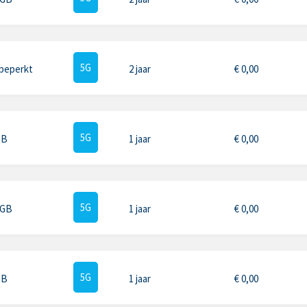
5G
beperkt
2 jaar
€
0,00
5G
GB
1 jaar
€
0,00
5G
 GB
1 jaar
€
0,00
5G
GB
1 jaar
€
0,00