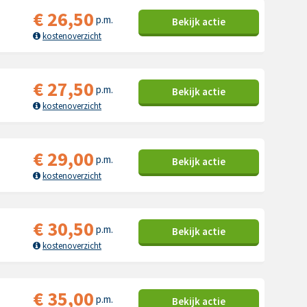
€
26,50
p.m.
Bekijk
actie
kostenoverzicht
€
27,50
p.m.
Bekijk
actie
kostenoverzicht
€
29,00
p.m.
Bekijk
actie
kostenoverzicht
€
30,50
p.m.
Bekijk
actie
kostenoverzicht
€
35,00
p.m.
Bekijk
actie