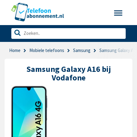
Toggle
navigatio
Home
Mobiele telefoons
Samsung
Samsung Galaxy A1
Samsung Galaxy A16 bij
Vodafone