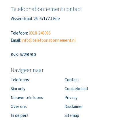
Telefoonabonnement contact
Visserstraat 26, 6717ZJ Ede
Telefoon:
0318-240096
Email:
info@telefoonabonnement.nl
KvK: 67291910
Navigeer naar
Telefoons
Contact
Sim only
Cookiebeleid
Nieuwe telefoons
Privacy
Over ons
Disclaimer
In de pers
Sitemap