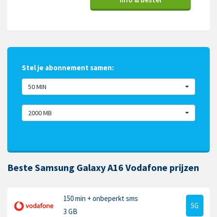
Stel je abonnement samen:
50 MIN
2000 MB
Beste Samsung Galaxy A16 Vodafone prijzen
150 min
+ onbeperkt sms
5G
3 GB