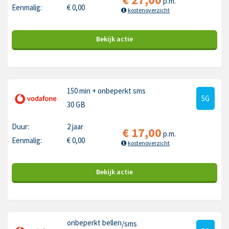
p.m.
Eenmalig:
€
0,00
kostenoverzicht
Bekijk
actie
150 min
+ onbeperkt sms
5G
30 GB
Duur:
2 jaar
€
17,00
p.m.
Eenmalig:
€
0,00
kostenoverzicht
Bekijk
actie
onbeperkt bellen
/sms