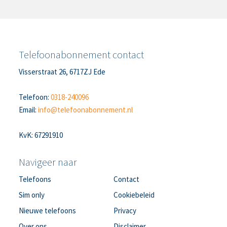
Telefoonabonnement contact
Visserstraat 26, 6717ZJ Ede
Telefoon:
0318-240096
Email:
info@telefoonabonnement.nl
KvK: 67291910
Navigeer naar
Telefoons
Contact
Sim only
Cookiebeleid
Nieuwe telefoons
Privacy
Over ons
Disclaimer