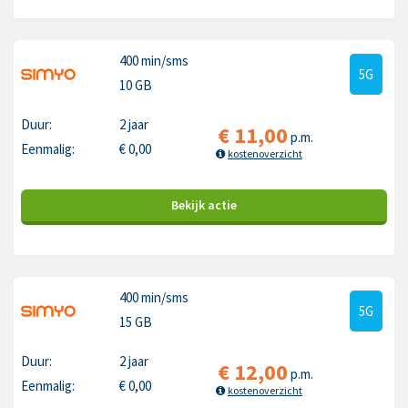
400 min
/sms
5G
10 GB
Duur:
2 jaar
€
11,00
p.m.
Eenmalig:
€
0,00
kostenoverzicht
Bekijk
actie
400 min
/sms
5G
15 GB
Duur:
2 jaar
€
12,00
p.m.
Eenmalig:
€
0,00
kostenoverzicht