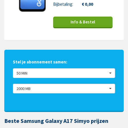
Bijbetaling:
€ 0,00
Info & Bestel
Stel je abonnement samen:
50 MIN
2000 MB
Beste Samsung Galaxy A17 Simyo prijzen