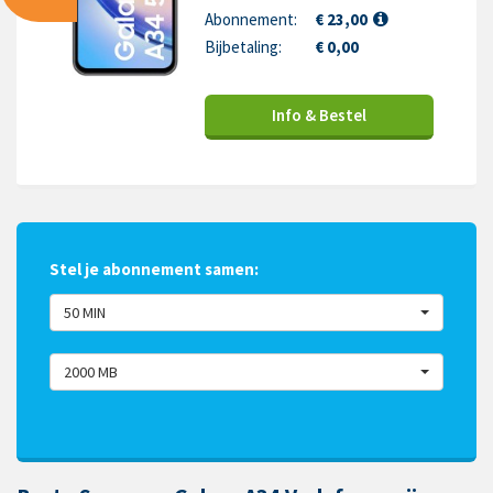
Abonnement:
€ 23,00
Bijbetaling:
€ 0,00
Info & Bestel
Stel je abonnement samen:
50 MIN
2000 MB