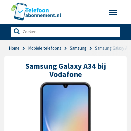
Toggle
navigatio
Home
Mobiele telefoons
Samsung
Samsung Galaxy A3
Samsung Galaxy A34 bij
Vodafone