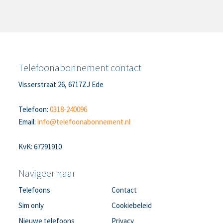
Telefoonabonnement contact
Visserstraat 26, 6717ZJ Ede
Telefoon:
0318-240096
Email:
info@telefoonabonnement.nl
KvK: 67291910
Navigeer naar
Telefoons
Contact
Sim only
Cookiebeleid
Nieuwe telefoons
Privacy