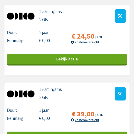
120 min
/sms
5G
2 GB
Duur:
2 jaar
€
24,50
p.m.
Eenmalig:
€
0,00
kostenoverzicht
Bekijk
actie
120 min
/sms
5G
2 GB
Duur:
1 jaar
€
39,00
p.m.
Eenmalig:
€
0,00
kostenoverzicht