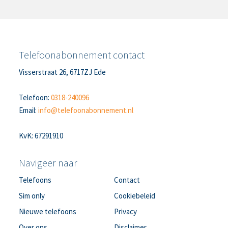
Telefoonabonnement contact
Visserstraat 26, 6717ZJ Ede
Telefoon:
0318-240096
Email:
info@telefoonabonnement.nl
KvK: 67291910
Navigeer naar
Telefoons
Contact
Sim only
Cookiebeleid
Nieuwe telefoons
Privacy
Over ons
Disclaimer