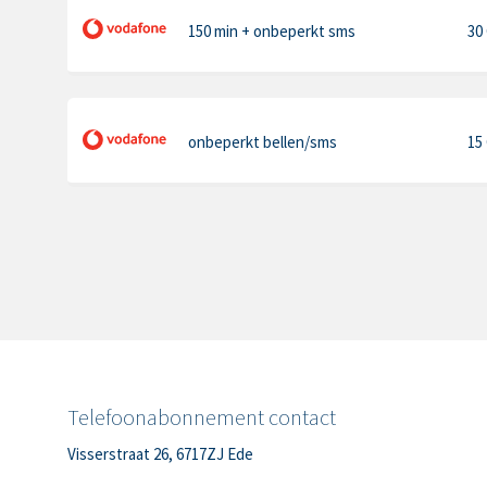
150 min
+ onbeperkt sms
30
onbeperkt bellen
/sms
15
Telefoonabonnement contact
Visserstraat 26, 6717ZJ Ede