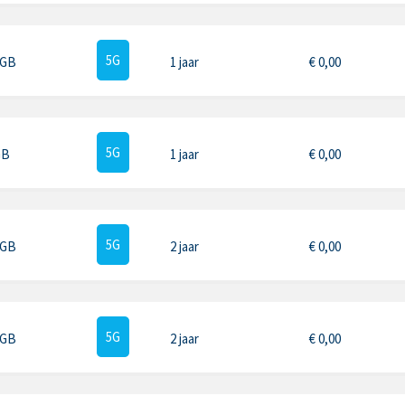
5G
 GB
1 jaar
€
0,00
5G
GB
1 jaar
€
0,00
5G
 GB
2 jaar
€
0,00
5G
 GB
2 jaar
€
0,00