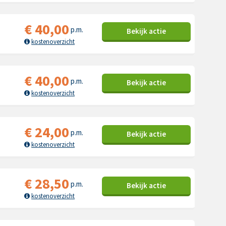
€
40,00
p.m.
Bekijk
actie
kostenoverzicht
€
40,00
p.m.
Bekijk
actie
kostenoverzicht
€
24,00
p.m.
Bekijk
actie
kostenoverzicht
€
28,50
p.m.
Bekijk
actie
kostenoverzicht