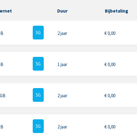
ternet
Duur
Bijbetaling
5G
GB
2 jaar
€
0,00
5G
GB
1 jaar
€
0,00
5G
 GB
2 jaar
€
0,00
5G
GB
2 jaar
€
0,00