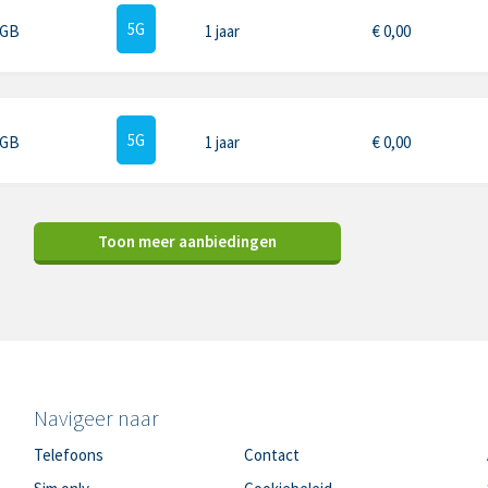
5G
 GB
1 jaar
€
0,00
5G
 GB
1 jaar
€
0,00
Toon meer aanbiedingen
Navigeer naar
Telefoons
Contact