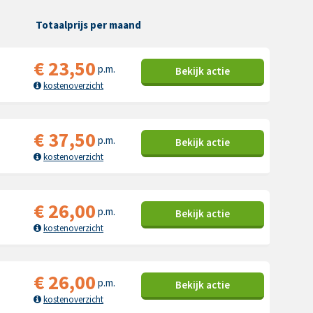
Totaalprijs per maand
€
23,50
p.m.
Bekijk
actie
kostenoverzicht
€
37,50
p.m.
Bekijk
actie
kostenoverzicht
€
26,00
p.m.
Bekijk
actie
kostenoverzicht
€
26,00
p.m.
Bekijk
actie
kostenoverzicht