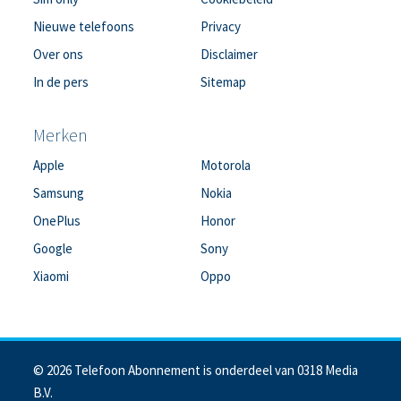
Nieuwe telefoons
Privacy
Over ons
Disclaimer
In de pers
Sitemap
Merken
Apple
Motorola
Samsung
Nokia
OnePlus
Honor
Google
Sony
Xiaomi
Oppo
© 2026 Telefoon Abonnement is onderdeel van 0318 Media
B.V.