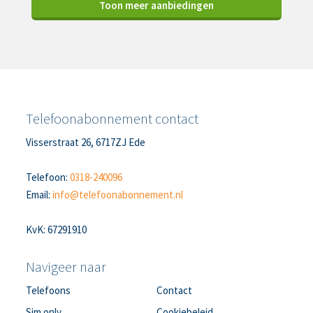
Toon meer aanbiedingen
Telefoonabonnement contact
Visserstraat 26, 6717ZJ Ede
Telefoon:
0318-240096
Email:
info@telefoonabonnement.nl
KvK: 67291910
Navigeer naar
Telefoons
Contact
Sim only
Cookiebeleid