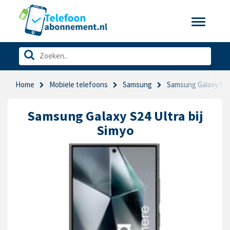
Toggle
navigatio
Home
Mobiele telefoons
Samsung
Samsung Galaxy S24
Samsung Galaxy S24 Ultra bij
Simyo