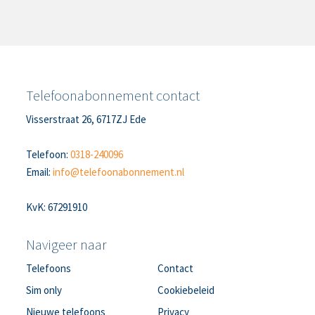
Telefoonabonnement contact
Visserstraat 26, 6717ZJ Ede
Telefoon:
0318-240096
Email:
info@telefoonabonnement.nl
KvK: 67291910
Navigeer naar
Telefoons
Contact
Sim only
Cookiebeleid
Nieuwe telefoons
Privacy