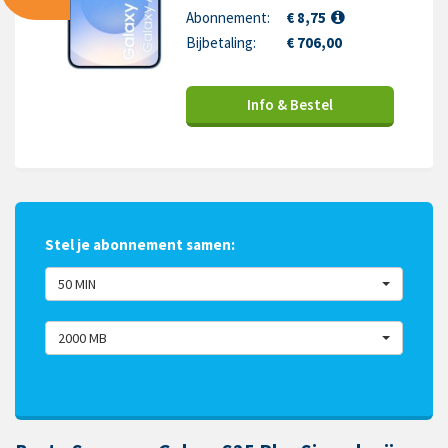
Abonnement:
€ 8,75
Bijbetaling:
€ 706,00
Info & Bestel
Stel je abonnement samen:
50 MIN
2000 MB