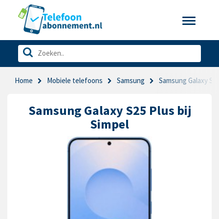
Toggle
navigatio
Home
Mobiele telefoons
Samsung
Samsung Galaxy S25
Samsung Galaxy S25 Plus bij
Simpel