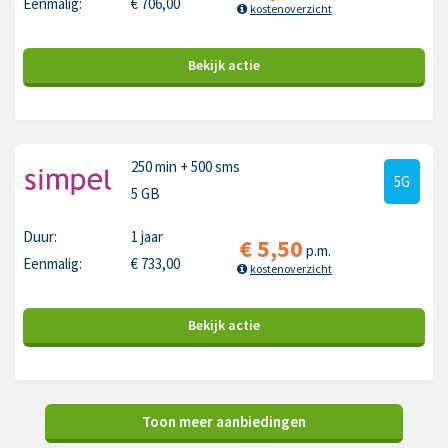
Eenmalig:
€
706,00
kostenoverzicht
Bekijk
actie
250 min
+ 500 sms
5G
5 GB
Duur:
1 jaar
€
5,50
p.m.
Eenmalig:
€
733,00
kostenoverzicht
Bekijk
actie
Toon meer aanbiedingen