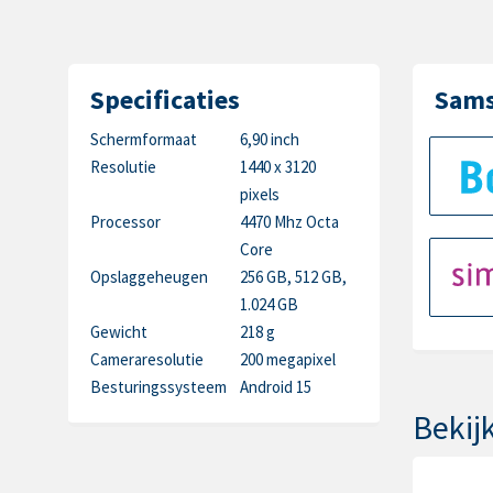
Specificaties
Sams
Schermformaat
6,90 inch
Resolutie
1440 x 3120
pixels
Processor
4470 Mhz Octa
Core
Opslaggeheugen
256 GB, 512 GB,
1.024 GB
Gewicht
218 g
Cameraresolutie
200 megapixel
Besturingssysteem
Android 15
Bekij