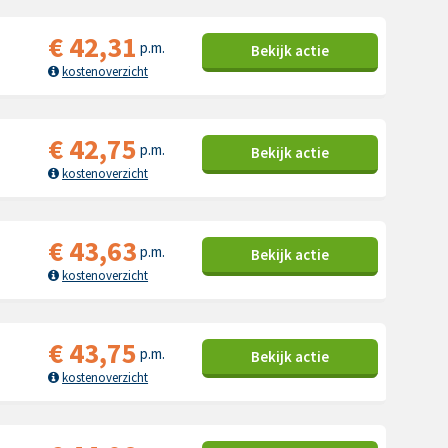
€
42,31
p.m.
Bekijk
actie
kostenoverzicht
€
42,75
p.m.
Bekijk
actie
kostenoverzicht
€
43,63
p.m.
Bekijk
actie
kostenoverzicht
€
43,75
p.m.
Bekijk
actie
kostenoverzicht