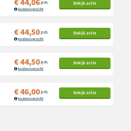
€
44,06
p.m.
Bekijk
actie
kostenoverzicht
€
44,50
p.m.
Bekijk
actie
kostenoverzicht
€
44,50
p.m.
Bekijk
actie
kostenoverzicht
€
46,00
p.m.
Bekijk
actie
kostenoverzicht