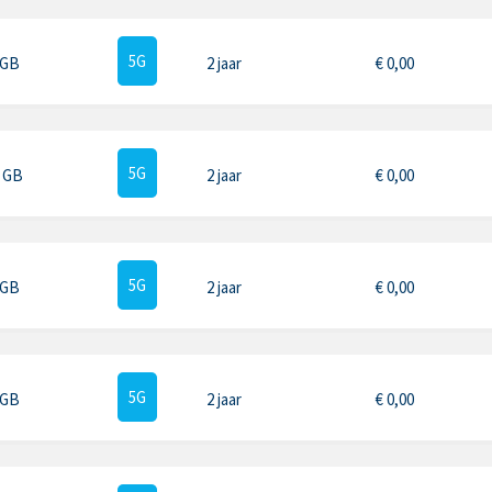
5G
 GB
2 jaar
€
0,00
5G
5 GB
2 jaar
€
0,00
5G
 GB
2 jaar
€
0,00
5G
 GB
2 jaar
€
0,00