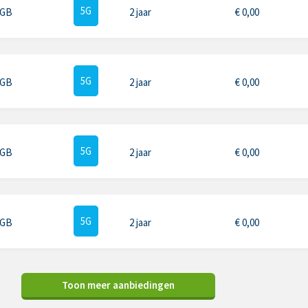
5G
 GB
2 jaar
€
0,00
5G
 GB
2 jaar
€
0,00
5G
 GB
2 jaar
€
0,00
5G
 GB
2 jaar
€
0,00
Toon meer aanbiedingen