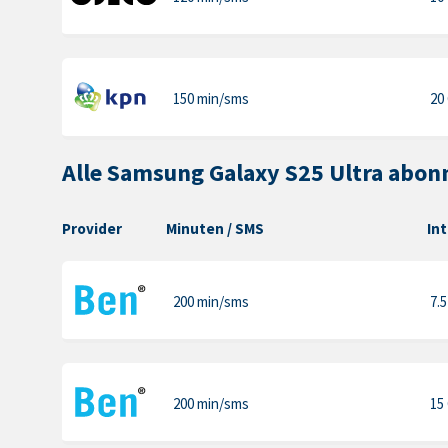
150 min
/sms
20
Alle Samsung Galaxy S25 Ultra abo
Provider
Minuten
/ SMS
In
200 min
/sms
7.
200 min
/sms
15