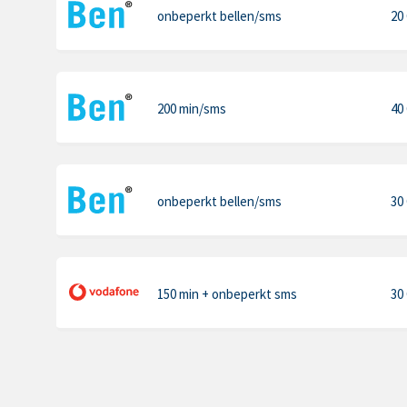
onbeperkt bellen
/sms
20
200 min
/sms
40
onbeperkt bellen
/sms
30
150 min
+ onbeperkt sms
30