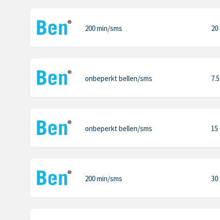
200 min
/sms
20
onbeperkt bellen
/sms
7.
onbeperkt bellen
/sms
15
200 min
/sms
30