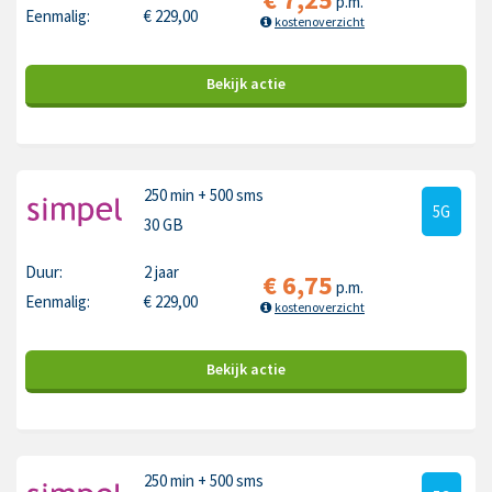
p.m.
Eenmalig:
€
229,00
kostenoverzicht
Bekijk
actie
250 min
+ 500 sms
5G
30 GB
Duur:
2 jaar
€
6,75
p.m.
Eenmalig:
€
229,00
kostenoverzicht
Bekijk
actie
250 min
+ 500 sms