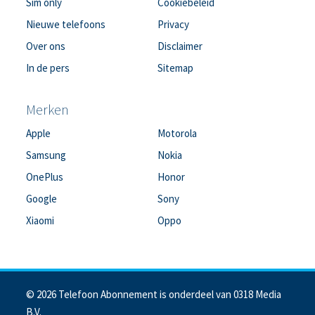
Sim only
Cookiebeleid
Nieuwe telefoons
Privacy
Over ons
Disclaimer
In de pers
Sitemap
Merken
Apple
Motorola
Samsung
Nokia
OnePlus
Honor
Google
Sony
Xiaomi
Oppo
© 2026 Telefoon Abonnement is onderdeel van 0318 Media
B.V.