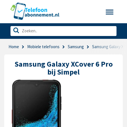
Toggle
navigatio
Home
Mobiele telefoons
Samsung
Samsung Galaxy XCo
Samsung Galaxy XCover 6 Pro
bij Simpel