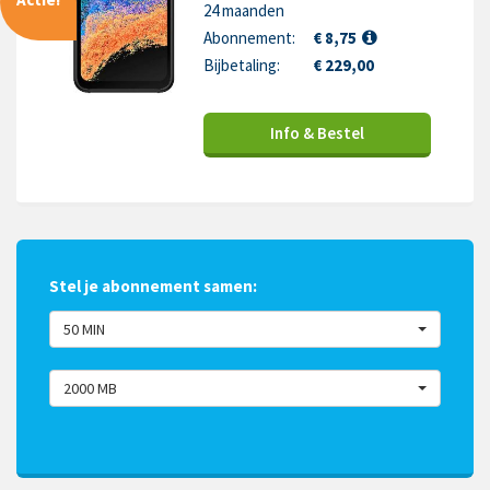
24 maanden
Abonnement:
€ 8,75
Bijbetaling:
€ 229,00
Info & Bestel
Stel je abonnement samen:
50 MIN
2000 MB