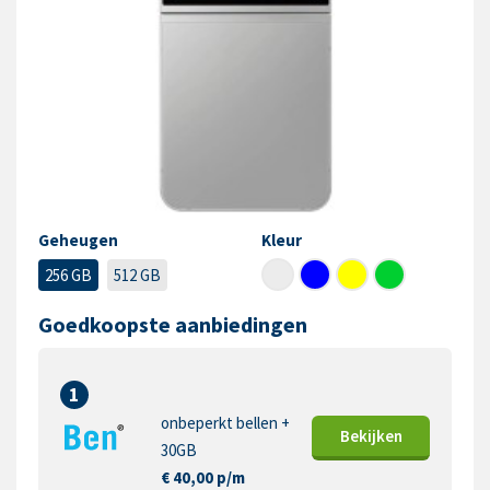
Geheugen
Kleur
256 GB
512 GB
Goedkoopste aanbiedingen
1
onbeperkt bellen +
Bekijk
en
30GB
€ 40,00 p/m