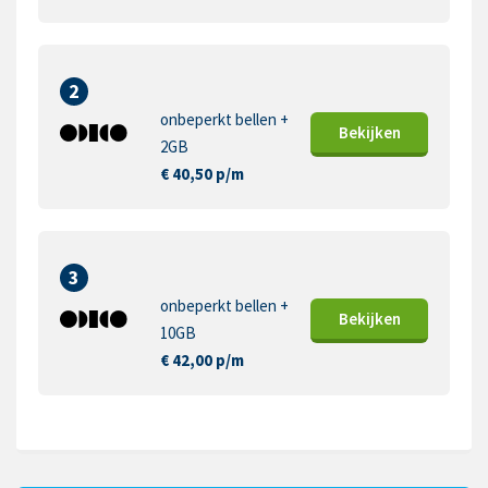
2
onbeperkt bellen +
Bekijk
en
2GB
€ 40,50 p/m
3
onbeperkt bellen +
Bekijk
en
10GB
€ 42,00 p/m