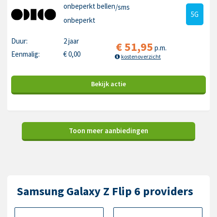
onbeperkt bellen
/sms
5G
onbeperkt
Duur:
2 jaar
€
51,95
p.m.
Eenmalig:
€
0,00
kostenoverzicht
Bekijk
actie
Toon meer aanbiedingen
Samsung Galaxy Z Flip 6 providers