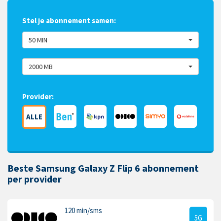
Stel je abonnement samen:
50 MIN
2000 MB
Provider:
ALLE
Beste Samsung Galaxy Z Flip 6 abonnement
per provider
120 min
/sms
5G