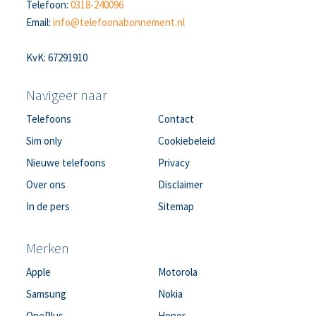
Telefoon:
0318-240096
Email:
info@telefoonabonnement.nl
KvK: 67291910
Navigeer naar
Telefoons
Contact
Sim only
Cookiebeleid
Nieuwe telefoons
Privacy
Over ons
Disclaimer
In de pers
Sitemap
Merken
Apple
Motorola
Samsung
Nokia
OnePlus
Honor