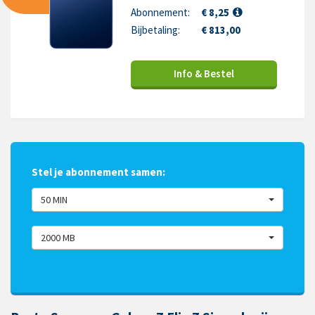
Abonnement:
€ 8,25
Bijbetaling:
€ 813,00
Info & Bestel
Stel je abonnement samen:
50 MIN
2000 MB