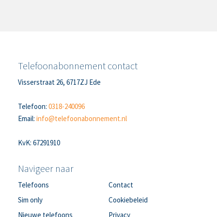
Telefoonabonnement contact
Visserstraat 26, 6717ZJ Ede
Telefoon:
0318-240096
Email:
info@telefoonabonnement.nl
KvK: 67291910
Navigeer naar
Telefoons
Contact
Sim only
Cookiebeleid
Nieuwe telefoons
Privacy