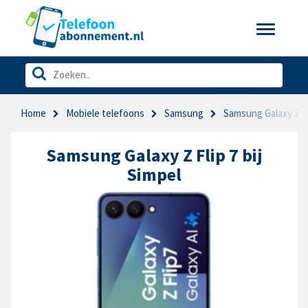
Toggle
navigatio
Home
Mobiele telefoons
Samsung
Samsung Galaxy Z Fl
Samsung Galaxy Z Flip 7 bij
Simpel