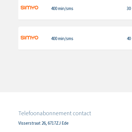
400 min
/sms
30
400 min
/sms
40
Telefoonabonnement contact
Visserstraat 26, 6717ZJ Ede