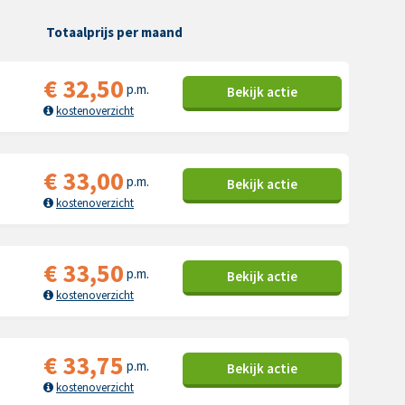
Totaalprijs per maand
€
32,50
p.m.
Bekijk
actie
kostenoverzicht
€
33,00
p.m.
Bekijk
actie
kostenoverzicht
€
33,50
p.m.
Bekijk
actie
kostenoverzicht
€
33,75
p.m.
Bekijk
actie
kostenoverzicht