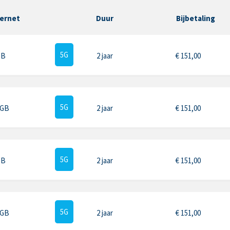
ternet
Duur
Bijbetaling
5G
GB
2 jaar
€
151,00
5G
 GB
2 jaar
€
151,00
5G
GB
2 jaar
€
151,00
5G
 GB
2 jaar
€
151,00