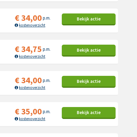
€
34,00
p.m.
Bekijk
actie
kostenoverzicht
€
34,75
p.m.
Bekijk
actie
kostenoverzicht
€
34,00
p.m.
Bekijk
actie
kostenoverzicht
€
35,00
p.m.
Bekijk
actie
kostenoverzicht