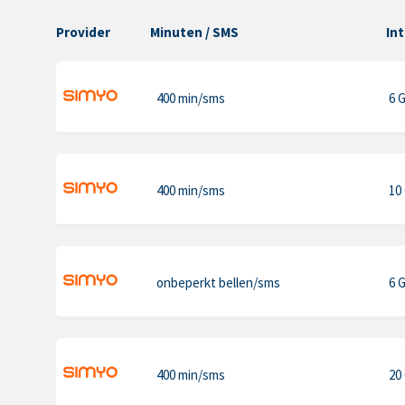
Provider
Minuten
/ SMS
In
400 min
/sms
6 
400 min
/sms
10
onbeperkt bellen
/sms
6 
400 min
/sms
20