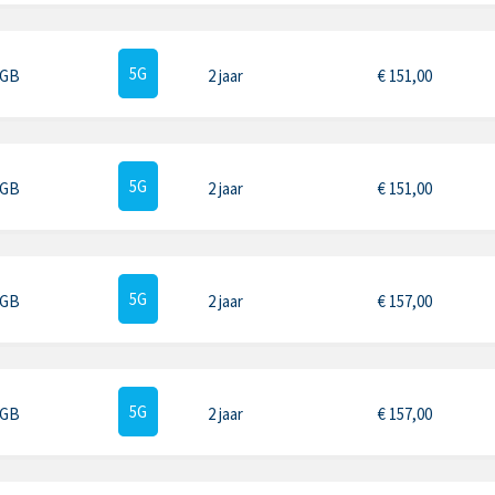
5G
 GB
2 jaar
€
151,00
5G
 GB
2 jaar
€
151,00
5G
 GB
2 jaar
€
157,00
5G
 GB
2 jaar
€
157,00