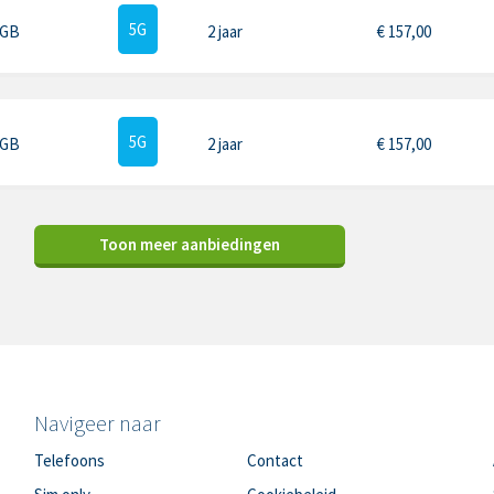
5G
 GB
2 jaar
€
157,00
5G
 GB
2 jaar
€
157,00
Toon meer aanbiedingen
Navigeer naar
Telefoons
Contact