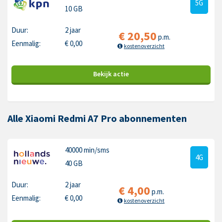
5G
10 GB
Duur:
2 jaar
€
20,50
p.m.
Eenmalig:
€
0,00
kostenoverzicht
Bekijk
actie
Alle Xiaomi Redmi A7 Pro abonnementen
40000 min
/sms
4G
40 GB
Duur:
2 jaar
€
4,00
p.m.
Eenmalig:
€
0,00
kostenoverzicht