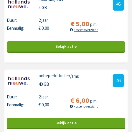
4G
5 GB
Duur:
2 jaar
€
5,00
p.m.
Eenmalig:
€
0,00
kostenoverzicht
Bekijk
actie
onbeperkt bellen
/sms
4G
40 GB
Duur:
2 jaar
€
6,00
p.m.
Eenmalig:
€
0,00
kostenoverzicht
Bekijk
actie