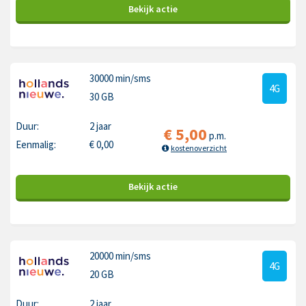
Bekijk
actie
30000 min
/sms
4G
30 GB
Duur:
2 jaar
€
5,00
p.m.
Eenmalig:
€
0,00
kostenoverzicht
Bekijk
actie
20000 min
/sms
4G
20 GB
Duur:
2 jaar