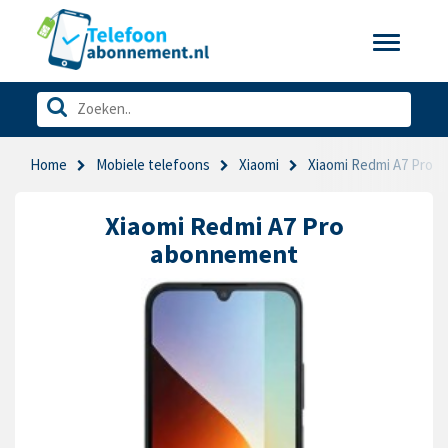
Toggle
navigatio
Home
Mobiele telefoons
Xiaomi
Xiaomi Redmi A7 Pro
Xiaomi Redmi A7 Pro
abonnement