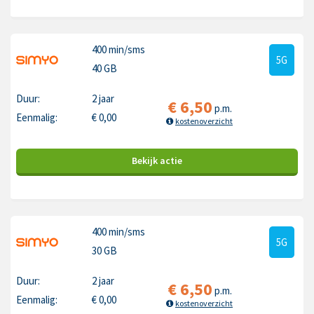
400 min
/sms
5G
40 GB
Duur:
2 jaar
€
6,50
p.m.
Eenmalig:
€
0,00
kostenoverzicht
Bekijk
actie
400 min
/sms
5G
30 GB
Duur:
2 jaar
€
6,50
p.m.
Eenmalig:
€
0,00
kostenoverzicht