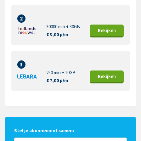
2
30000 min + 30GB
Bekijk
en
€ 3,00 p/m
3
250 min + 10GB
Bekijk
en
€ 7,00 p/m
Stel je abonnement samen: