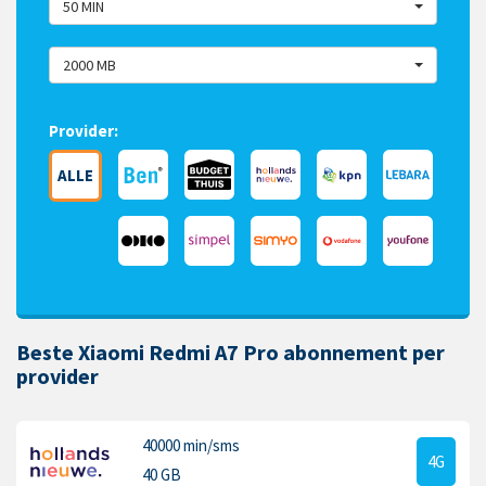
50 MIN
2000 MB
Provider:
ALLE
Beste Xiaomi Redmi A7 Pro abonnement per
provider
40000 min
/sms
4G
40 GB