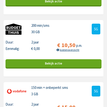
Bekijk
actie
200 min
/sms
5G
30 GB
Duur:
2 jaar
€
10,50
p.m.
Eenmalig:
€
0,00
kostenoverzicht
Bekijk
actie
150 min
+ onbeperkt sms
5G
3 GB
Duur:
2 jaar