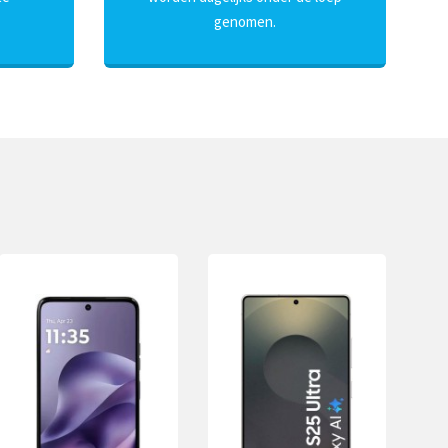
genomen.