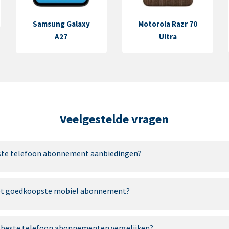
Samsung Galaxy
Motorola Razr 70
A27
Ultra
Veelgestelde vragen
este telefoon abonnement aanbiedingen?
het goedkoopste mobiel abonnement?
t beste telefoon abonnementen vergelijken?