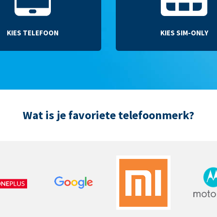
KIES TELEFOON
KIES SIM-ONLY
Wat is je favoriete telefoonmerk?