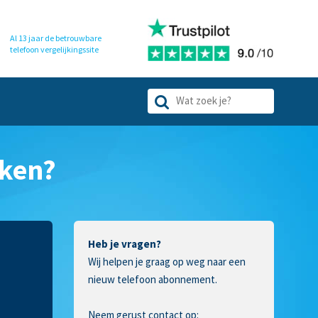
Al 13 jaar de betrouwbare
telefoon
vergelijkingssite
jken?
Heb je vragen?
Wij helpen je graag op weg naar een
nieuw telefoon abonnement.
Neem gerust contact op: