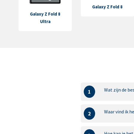
Galaxy Z Fold 8
Galaxy Z Fold 8
Ultra
Wat zijn de b
1
Waar vind ik 
2
Hoe kan je he