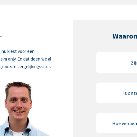
Waarom
n
 nu kiest voor een
sim only. En dat doen we al
Zi
grootste vergelijkingssites
Is onz
Hoe verdien