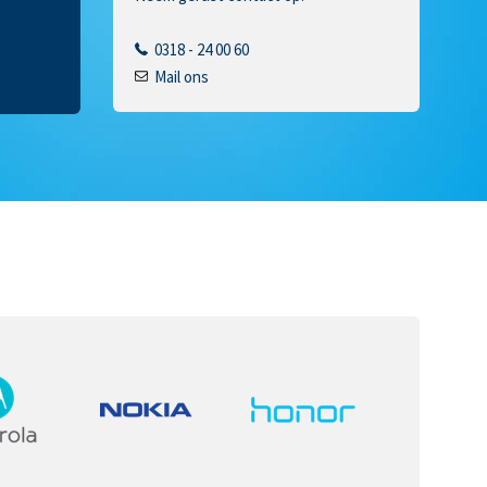
0318 - 24 00 60
Mail ons