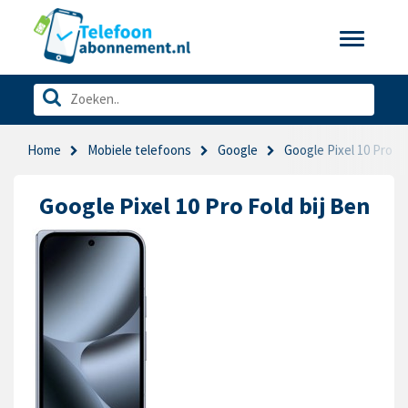
Toggle
navigatio
Home
Mobiele telefoons
Google
Google Pixel 10 Pro F
Google Pixel 10 Pro Fold bij Ben