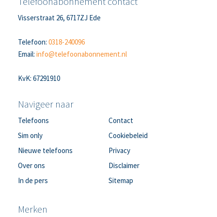
Telefoonabonnement contact
Visserstraat 26, 6717ZJ Ede
Telefoon:
0318-240096
Email:
info@telefoonabonnement.nl
KvK: 67291910
Navigeer naar
Telefoons
Contact
Sim only
Cookiebeleid
Nieuwe telefoons
Privacy
Over ons
Disclaimer
In de pers
Sitemap
Merken