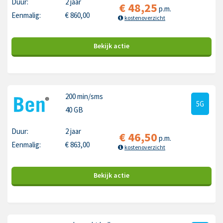
Duur:
2 jaar
€
48,25
p.m.
Eenmalig:
€
860,00
kostenoverzicht
Bekijk
actie
200 min
/sms
5G
40 GB
Duur:
2 jaar
€
46,50
p.m.
Eenmalig:
€
863,00
kostenoverzicht
Bekijk
actie