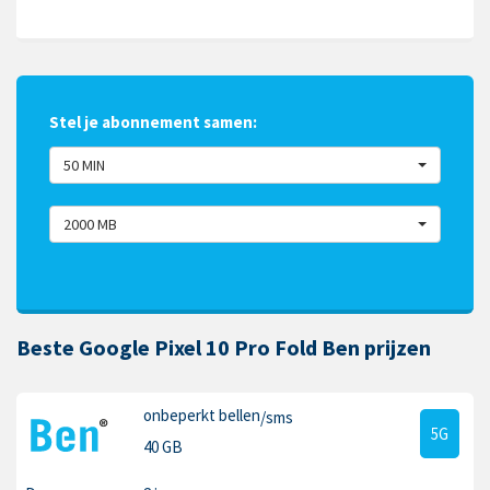
Stel je abonnement samen:
50 MIN
2000 MB
Beste Google Pixel 10 Pro Fold Ben prijzen
onbeperkt bellen
/sms
5G
40 GB