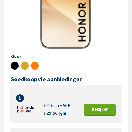
Kleur
Goedkoopste aanbiedingen
1
5000 min + 5GB
Bekijk
en
€ 29,50 p/m