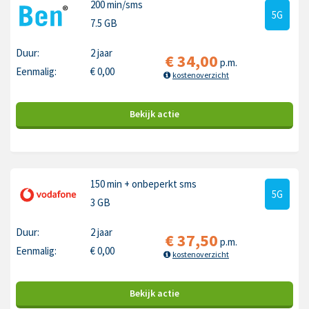
200 min
/sms
5G
7.5 GB
Duur:
2 jaar
€
34,00
p.m.
Eenmalig:
€
0,00
kostenoverzicht
Bekijk
actie
150 min
+ onbeperkt sms
5G
3 GB
Duur:
2 jaar
€
37,50
p.m.
Eenmalig:
€
0,00
kostenoverzicht
Bekijk
actie