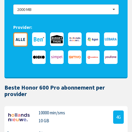
2000 MB
Provider:
ALLE
Beste Honor 600 Pro abonnement per
provider
10000 min
/sms
4G
10 GB