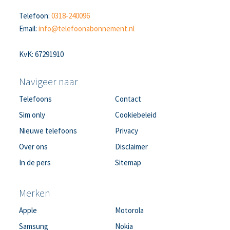
Telefoon:
0318-240096
Email:
info@telefoonabonnement.nl
KvK: 67291910
Navigeer naar
Telefoons
Contact
Sim only
Cookiebeleid
Nieuwe telefoons
Privacy
Over ons
Disclaimer
In de pers
Sitemap
Merken
Apple
Motorola
Samsung
Nokia