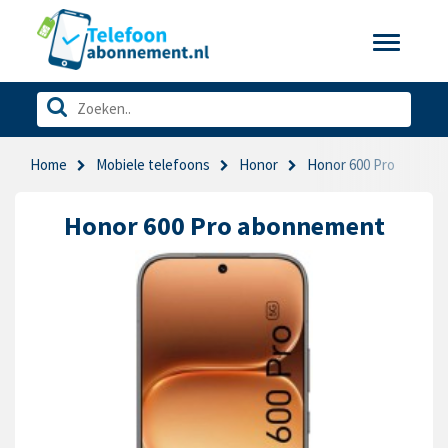
Toggle
navigatio
Home
Mobiele telefoons
Honor
Honor 600 Pro
Honor 600 Pro abonnement