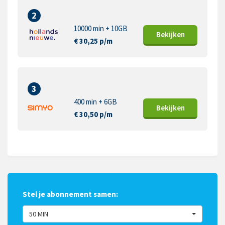
2
10000 min + 10GB
Bekijk
en
€ 30,25 p/m
3
400 min + 6GB
Bekijk
en
€ 30,50 p/m
Stel je abonnement samen:
50 MIN