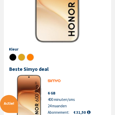
Kleur
Beste Simyo deal
6 GB
400 minuten/sms
Actie!
24 maanden
Abonnement:
€ 31,50