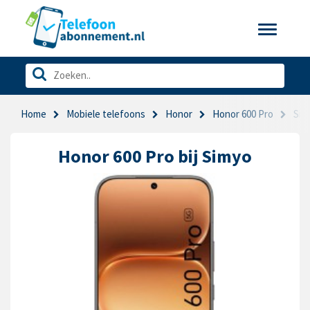
Toggle
navigatio
Home
Mobiele telefoons
Honor
Honor 600 Pro
Sim
Honor 600 Pro bij Simyo