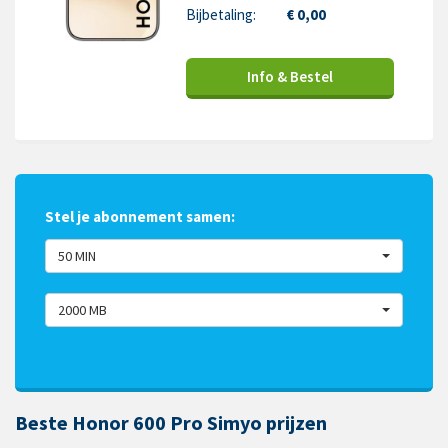
Bijbetaling:
€ 0,00
Info & Bestel
Stel je abonnement samen:
50 MIN
2000 MB
Beste Honor 600 Pro Simyo prijzen