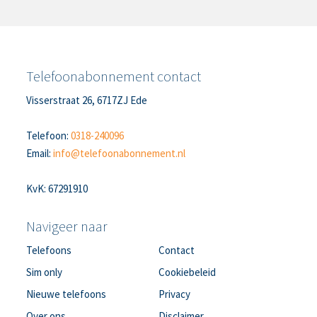
Telefoonabonnement contact
Visserstraat 26, 6717ZJ Ede
Telefoon:
0318-240096
Email:
info@telefoonabonnement.nl
KvK: 67291910
Navigeer naar
Telefoons
Contact
Sim only
Cookiebeleid
Nieuwe telefoons
Privacy
Over ons
Disclaimer