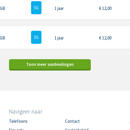
5G
 GB
1 jaar
€
12,00
5G
 GB
1 jaar
€
12,00
Toon meer aanbiedingen
Navigeer naar
Telefoons
Contact