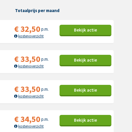
Totaalprijs per maand
€
32,50
p.m.
Bekijk
actie
kostenoverzicht
€
33,50
p.m.
Bekijk
actie
kostenoverzicht
€
33,50
p.m.
Bekijk
actie
kostenoverzicht
€
34,50
p.m.
Bekijk
actie
kostenoverzicht