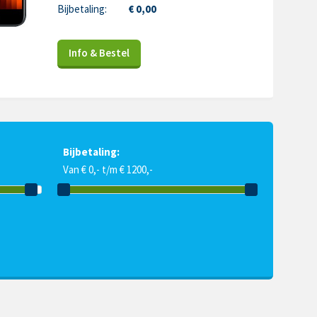
Bijbetaling:
€ 0,00
Info & Bestel
Bijbetaling:
Van € 0,- t/m € 1200,-