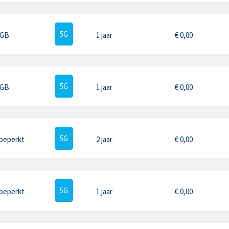
5G
 GB
1 jaar
€
0,00
5G
 GB
1 jaar
€
0,00
5G
beperkt
2 jaar
€
0,00
5G
beperkt
1 jaar
€
0,00