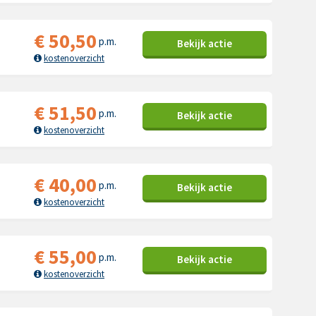
€
50,50
p.m.
Bekijk
actie
kostenoverzicht
€
51,50
p.m.
Bekijk
actie
kostenoverzicht
€
40,00
p.m.
Bekijk
actie
kostenoverzicht
€
55,00
p.m.
Bekijk
actie
kostenoverzicht