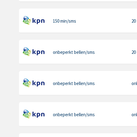
150 min
/sms
20
onbeperkt bellen
/sms
20
onbeperkt bellen
/sms
on
onbeperkt bellen
/sms
on