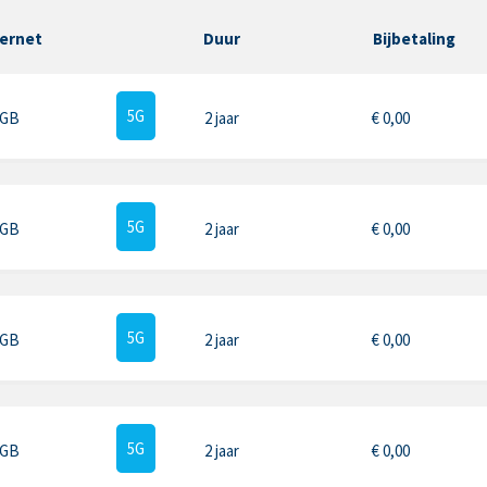
ternet
Duur
Bijbetaling
5G
 GB
2 jaar
€
0,00
5G
 GB
2 jaar
€
0,00
5G
 GB
2 jaar
€
0,00
5G
 GB
2 jaar
€
0,00